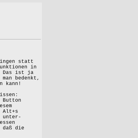
s
ingen statt
unktionen in
 Das ist ja
 man bedenkt,
n kann!
issen:
 Button
esem
 Alt+s
 unter-
essen
 daß die