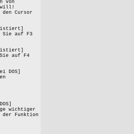
n von
will!
den Cursor
istiert]
Sie auf F3
istiert]
Sie auf F4
ei DOS]
en
DOS]
e wichtiger
der Funktion