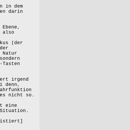
n in dem
en darin
 Ebene,
 also
kus (der
der
 Natur
sondern
-Tasten
ert irgend
i denn,
ahrfunktion
es nicht so.
t eine
Situation.
istiert]