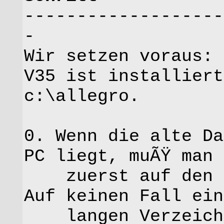
-------------------
-
Wir setzen voraus:
V35 ist installiert
c:\allegro.
0. Wenn die alte Da
PC liegt, muÃŸ man 
zuerst auf den ne
Auf keinen Fall ein
langen Verzeichni