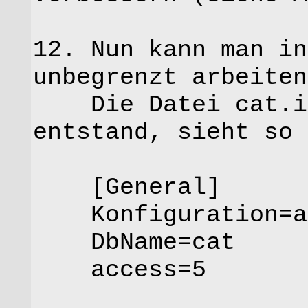
12. Nun kann man in
unbegrenzt arbeiten
Die Datei cat.ini
entstand, sieht so 
[General]
Konfiguration=a
DbName=cat
access=5