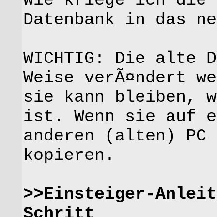
Wie kriege ich die 
Datenbank in das ne
WICHTIG: Die alte D
Weise verÃ¤ndert we
sie kann bleiben, w
ist. Wenn sie auf e
anderen (alten) PC 
kopieren.
>>Einsteiger-Anleit
Schritt