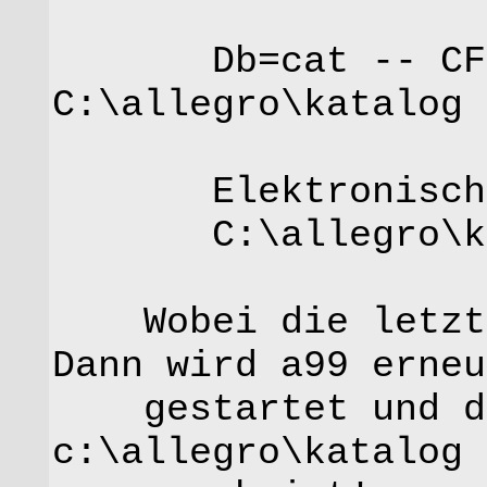
Db=cat -- CFG
C:\allegro\katalog
Elektronische 
C:\allegro\kat
Wobei die letzte 
Dann wird a99 erneu
gestartet und die
c:\allegro\katalog