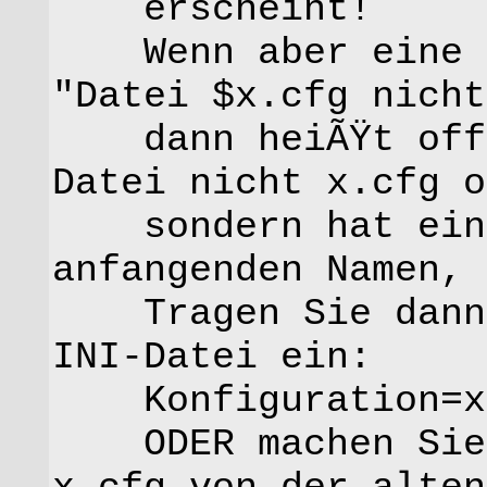
erscheint!
Wenn aber eine Fe
"Datei $x.cfg nicht
dann heiÃŸt offen
Datei nicht x.cfg o
sondern hat eine
anfangenden Namen, 
Tragen Sie dann i
INI-Datei ein:
Konfiguration=x
ODER machen Sie 