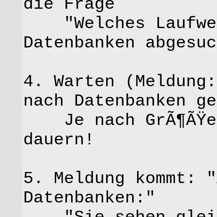
die Frage
"Welches Laufwer
Datenbanken abgesuc
4. Warten (Meldung:
nach Datenbanken ge
Je nach GrÃ¶ÃŸe d
dauern!
5. Meldung kommt: "
Datenbanken:"