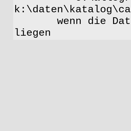
k:\daten\katalog\ca
wenn die Daten 
liegen