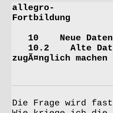
allegro-
Fort
10 Neue Datenb
10.2 Alte Datenb
zugÃ¤nglich machen
Die Frage wird fast