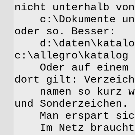
nicht unterhalb von
c:\Dokumente und 
oder so. Besser:
d:\daten\katalog
c:\allegro\katalog
Oder auf einem Ne
dort gilt: Verzeich
namen so kurz wie
und Sonderzeichen.
Man erspart sich
Im Netz braucht m