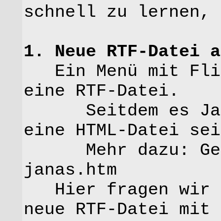
schnell zu lernen, 
1. Neue RTF-Datei a
Ein Menü mit Flip
eine RTF-Datei.
Seitdem es JanaS
eine HTML-Datei sei
Mehr dazu: Geb
janas.htm
Hier fragen wir n
neue RTF-Datei mit 