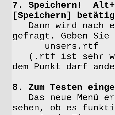
7. Speichern! Alt+
[Speichern] betätig
Dann wird nach ei
gefragt. Geben Sie 
unsers.rtf
(.rtf ist sehr wi
dem Punkt darf ande
8. Zum Testen ein
Das neue Menü ers
sehen, ob es funkti