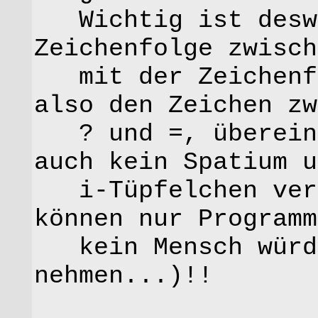
Wichtig ist deswe
Zeichenfolge zwisch
mit der Zeichenfo
also den Zeichen zw
? und =, übereins
auch kein Spatium u
i-Tüpfelchen vers
können nur Programm
kein Mensch würde
nehmen...)!!