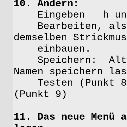
10. Ändern:
Eingeben h uns
Bearbeiten, also 
demselben Strickmus
einbauen.
Speichern: Alt+s
Namen speichern las
Testen (Punkt 8) 
(Punkt 9)
11. Das neue Menü a