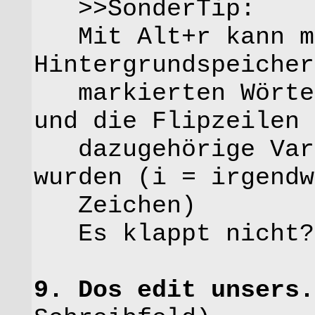
>>SonderTip:
Mit Alt+r kann m
Hintergrundspeicher
markierten Wörter
und die Flipzeilen 
dazugehörige Vari
wurden (i = irgendw
Zeichen)
Es klappt nicht?
9. Dos edit unsers