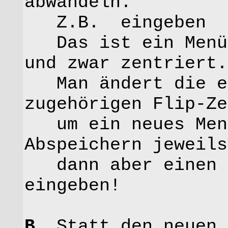
abwandeln.
Z.B. eingeben 
Das ist ein Menü 
und zwar zentriert.
Man ändert die ei
zugehörigen Flip-Ze
um ein neues Menü
Abspeichern jeweil
dann aber einen n
eingeben!
B.
Statt den neuen 