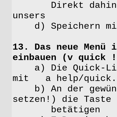
Direkt dahinte
unsers
d) Speichern mit 
13. Das neue Menü i
einbauen (v quick !
a) Die Quick-List
mit a help/quick.
b) An der gewünsc
setzen!) die Taste 
betätigen