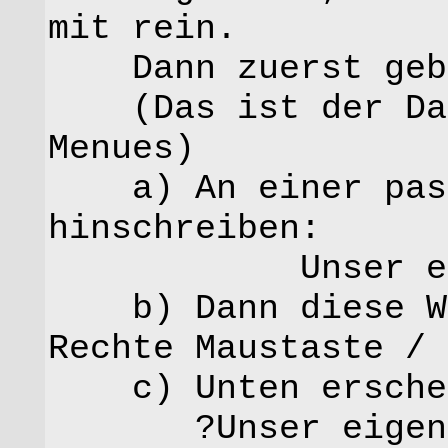
mit rein.
Dann zuerst geb
(Das ist der Date
Menues)
a) An einer pass
hinschreiben:
Unser eigen
b) Dann diese Wör
Rechte Maustaste / 
c) Unten erschei
?Unser eigenes