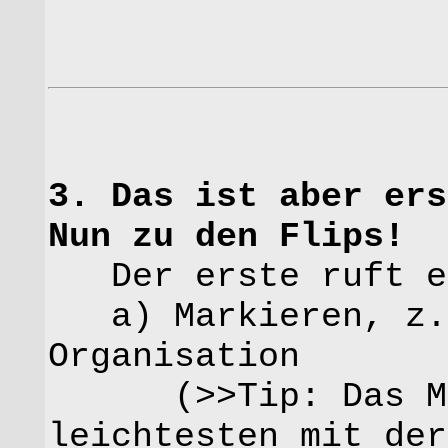
3. Das ist aber ers
Nun zu den Flips!
Der erste ruft ei
a) Markieren, z.B
Organisation
(>>Tip: Das Mar
leichtesten mit der