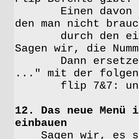
Einen davon muß
den man nicht brauc
durch den eigen
Sagen wir, die Numm
Dann ersetzen w
..." mit der folgen
flip 7&7: unser
12. Das neue Menü i
einbauen
Sagen wir, es sol