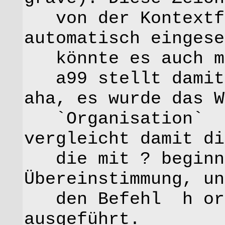
von der Kontextfu
automatisch eingese
könnte es auch mi
a99 stellt damit 
aha, es wurde das W
`Organisation` a
vergleicht damit di
die mit ? beginne
Übereinstimmung, un
den Befehl h org
ausgeführt.