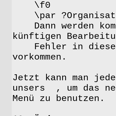
\f0
\par ?Organisati
Dann werden komi
künftigen Bearbeitu
Fehler in dieser
vorkommen.
Jetzt kann man jed
unsers , um das ne
Menü zu benutzen.