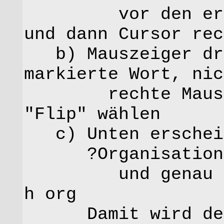
vor den ersten
und dann Cursor rec
b) Mauszeiger dra
markierte Wort, nic
rechte Maustast
"Flip" wählen
c) Unten erschein
?Organisation
und genau dahi
h org
Damit wird der 