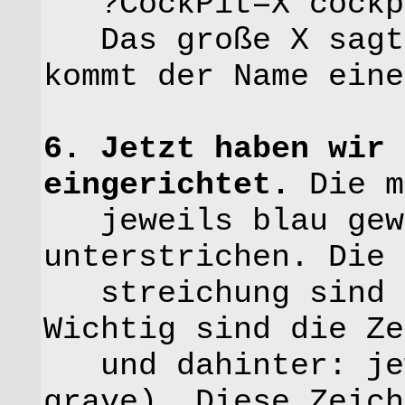
?CockPit=X cockp
Das große X sagt 
kommt der Name eine
6. Jetzt haben wir 
eingerichtet.
Die m
jeweils blau gewo
unterstrichen. Die 
streichung sind a
Wichtig sind die Ze
und dahinter: jew
grave). Diese Zeich