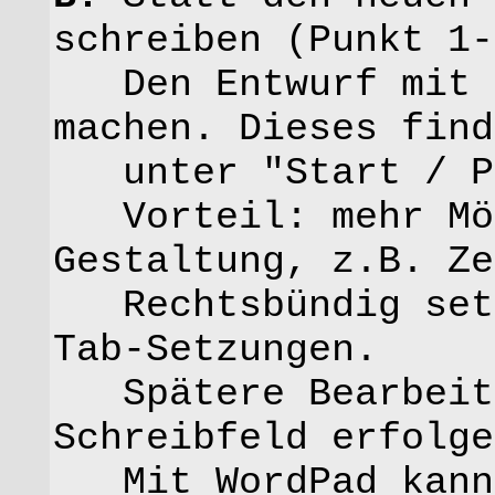
schreiben (Punkt 1-
Den Entwurf mit d
machen. Dieses find
unter "Start / Pr
Vorteil: mehr Mög
Gestaltung, z.B. Ze
Rechtsbündig setz
Tab-Setzungen.
Spätere Bearbeitu
Schreibfeld erfolge
Mit WordPad kann 