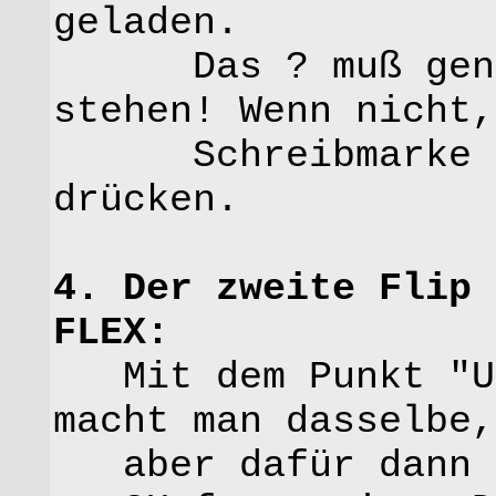
geladen.
Das ? muß genau 
stehen! Wenn nicht,
Schreibmarke dav
drücken.
4. Der zweite Flip 
FLEX:
Mit dem Punkt "Um
macht man dasselbe,
aber dafür dann u