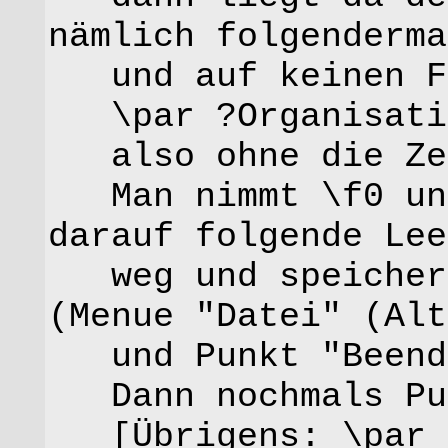
nämlich folgenderma
und auf keinen Fa
\par ?Organisati
also ohne die Zei
Man nimmt \f0 und
darauf folgende Lee
weg und speichert
(Menue "Datei" (Alt
und Punkt "Beend
Dann nochmals Pu
[Übrigens: \par b