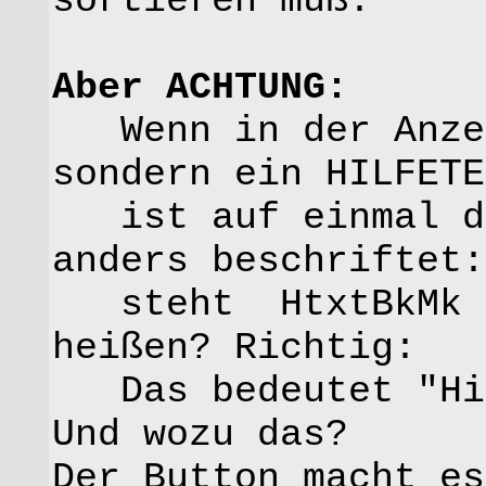
sortieren muß.
Aber ACHTUNG:
Wenn in der Anzei
sondern ein HILFETE
ist auf einmal de
anders beschriftet:
steht HtxtBkMk d
heißen? Richtig:
Das bedeutet "Hil
Und wozu das?
Der Button macht es