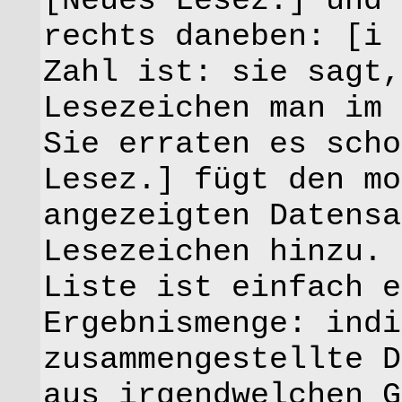
[Neues Lesez.] und
rechts daneben: [i 
Zahl ist: sie sagt,
Lesezeichen man im 
Sie erraten es scho
Lesez.] fügt den mo
angezeigten Datensa
Lesezeichen hinzu. 
Liste ist einfach e
Ergebnismenge: indi
zusammengestellte D
aus irgendwelchen G