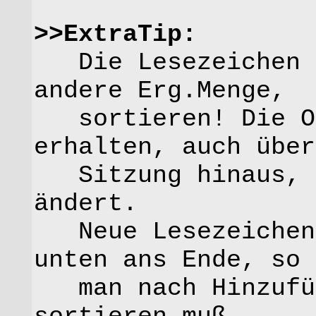
>>ExtraTip:
Die Lesezeichen k
andere Erg.Menge,
sortieren! Die Or
erhalten, auch über
Sitzung hinaus, b
ändert.
Neue Lesezeichen 
unten ans Ende, so 
man nach Hinzufüg