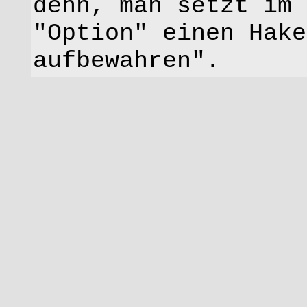
denn, man setzt im 
"Option" einen Hake
aufbewahren".