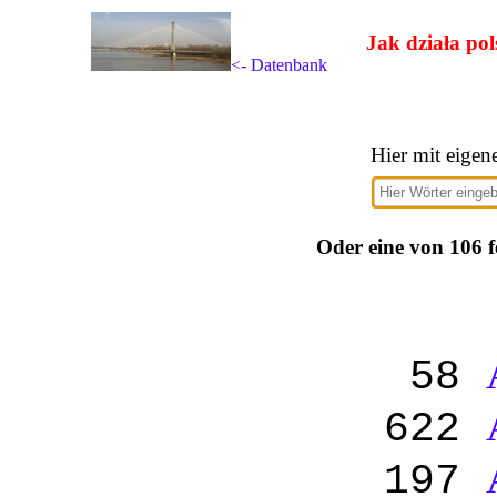
Jak działa pol
<- Datenbank
Hier mit eigen
Oder eine von 106 f
58
622
197