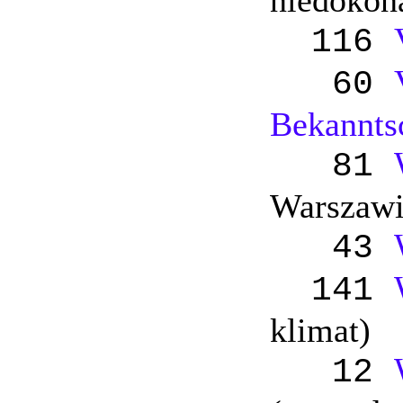
niedokon
116
60
Bekannts
81
Warszawi
43
141
klimat)
12