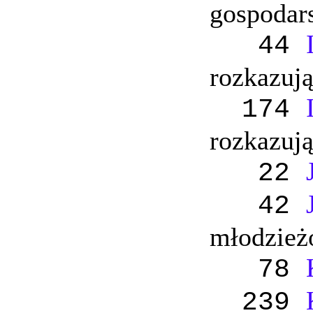
gospodar
44
rozkazują
174
rozkazują
22
42
młodzież
78
239