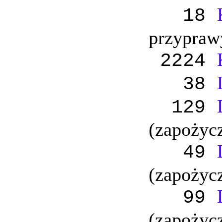
18
przypraw
2224
38
129
(zapożycz
49
(zapożycz
99
(zapożycz