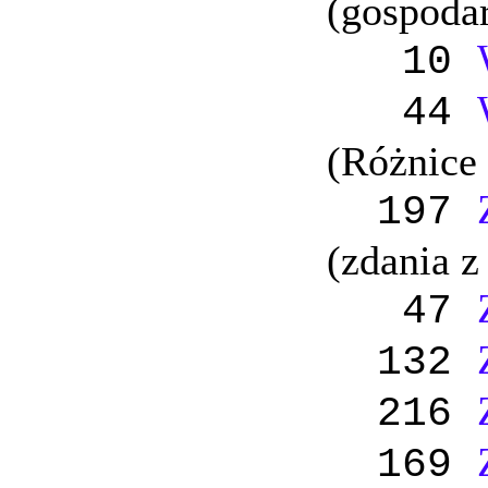
(gospodar
10
44
(Różnice
197
(zdania z
47
132
216
169