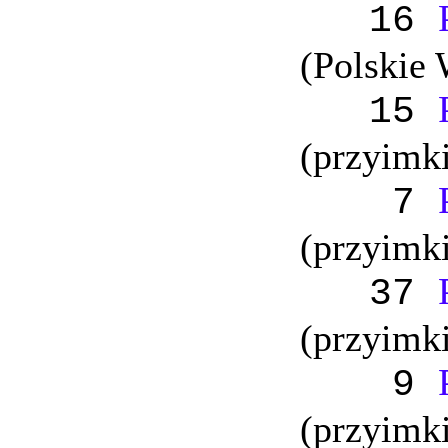
16
(Polskie 
15
(przyimki
7
(przyimk
37
(przyimk
9
(przyimki