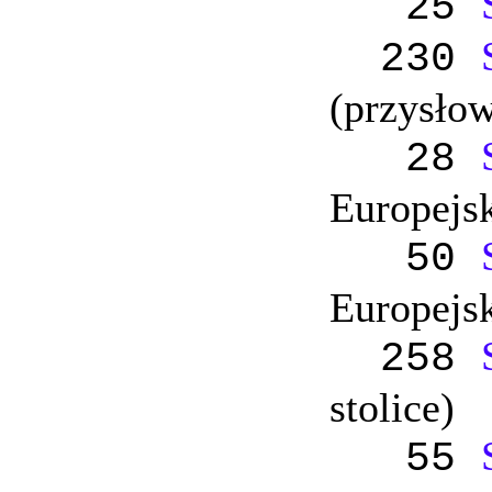
25
230
(przysłow
28
Europejsk
50
Europejsk
258
stolice)
55