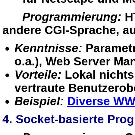
Programmierung:
HT
andere CGI-Sprache, au
Kenntnisse:
Parametr
o.a.), Web Server M
Vorteile:
Lokal nichts
vertraute Benutzerob
Beispiel:
Diverse WW
4. Socket-basierte Pr