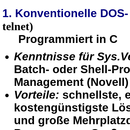
1. Konventionelle DOS
telnet)
Programmiert in C
Kenntnisse für Sys.V
Batch- oder Shell-P
Management (Novell)
Vorteile:
schnellste, e
kostengünstigste Lös
und große Mehrplatz