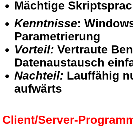
Mächtige Skriptspra
Kenntnisse
: Windows
Parametrierung
Vorteil:
Vertraute Ben
Datenaustausch einfa
Nachteil:
Lauffähig n
aufwärts
Client/Server-Program