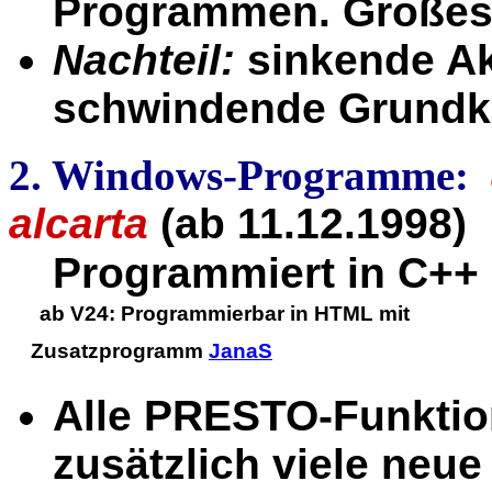
Programmen. Großes
Nachteil:
sinkende Ak
schwindende Grundk
2. Windows-Programme:
alcarta
(ab 11.12.1998)
Programmiert in C++ 
ab V24: Programmierbar in HTML mit
Zusatzprogramm
JanaS
Alle PRESTO-Funktion
zusätzlich viele neue