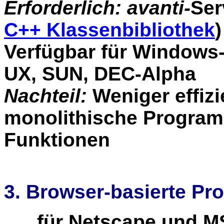
Erforderlich:
avanti-
Ser
C++ Klassenbibliothek
)
Verfügbar für Windows-
UX, SUN, DEC-Alpha
Nachteil:
Weniger effizi
monolithische Programm
Funktionen
3. Browser-basierte P
für Netscape und MS