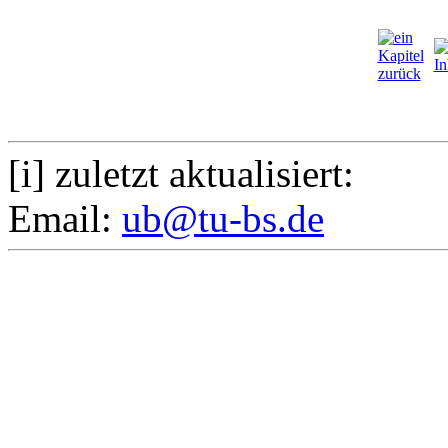
[i] zuletzt aktualisiert:
Email:
ub@tu-bs.de