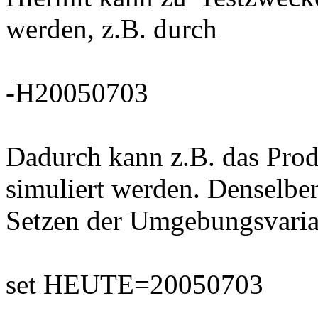
werden, z.B. durch
-H20050703
Dadurch kann z.B. das Pro
simuliert werden. Denselben
Setzen der Umgebungsvari
set HEUTE=20050703