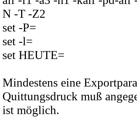
N -T -Z2
set -P=
set -l=
set HEUTE=
Mindestens eine Exportpara
Quittungsdruck muß angege
ist möglich.