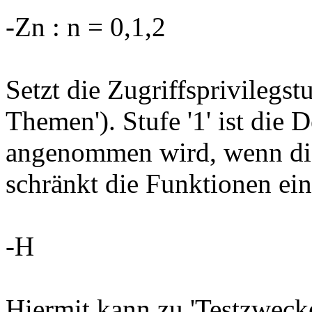
-Zn : n = 0,1,2
Setzt die Zugriffsprivilegst
Themen'). Stufe '1' ist die D
angenommen wird, wenn dies
schränkt die Funktionen ein,
-H
Hiermit kann zu 'Testzweck