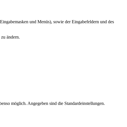
in Eingabemasken und Menüs), sowie der Eingabefeldern und des
 zu ändern.
ebenso möglich. Angegeben sind die Standardeinstellungen.