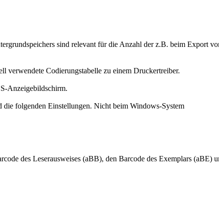
ergrundspeichers sind relevant für die Anzahl der z.B. beim Export vo
tuell verwendete Codierungstabelle zu einem Druckertreiber.
OS-Anzeigebildschirm.
nd die folgenden Einstellungen. Nicht beim Windows-System
arcode des Leserausweises (aBB), den Barcode des Exemplars (aBE) u