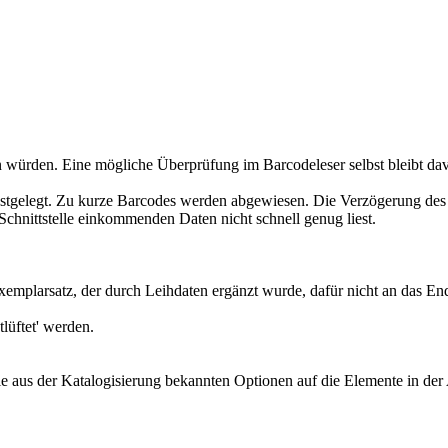
würden. Eine mögliche Überprüfung im Barcodeleser selbst bleibt dav
stgelegt. Zu kurze Barcodes werden abgewiesen. Die Verzögerung des S
Schnittstelle einkommenden Daten nicht schnell genug liest.
n Exemplarsatz, der durch Leihdaten ergänzt wurde, dafür nicht an das 
lüftet' werden.
die aus der Katalogisierung bekannten Optionen auf die Elemente in der 