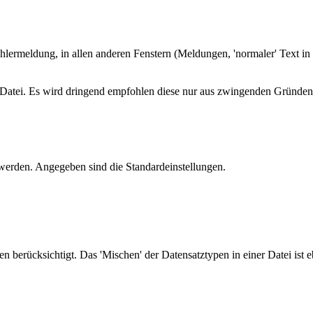
ehlermeldung, in allen anderen Fenstern (Meldungen, 'normaler' Text 
fg Datei. Es wird dringend empfohlen diese nur aus zwingenden Gründen
werden. Angegeben sind die Standardeinstellungen.
 berücksichtigt. Das 'Mischen' der Datensatztypen in einer Datei ist 