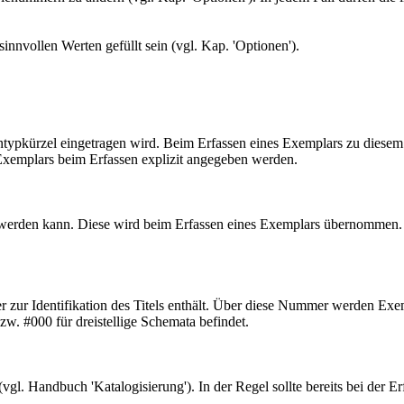
innvollen Werten gefüllt sein (vgl. Kap. 'Optionen').
entypkürzel eingetragen wird. Beim Erfassen eines Exemplars zu diese
 Exemplars beim Erfassen explizit angegeben werden.
en werden kann. Diese wird beim Erfassen eines Exemplars übernommen. 
r zur Identifikation des Titels enthält. Über diese Nummer werden Exem
zw. #000 für dreistellige Schemata befindet.
(vgl. Handbuch 'Katalogisierung'). In der Regel sollte bereits bei der E