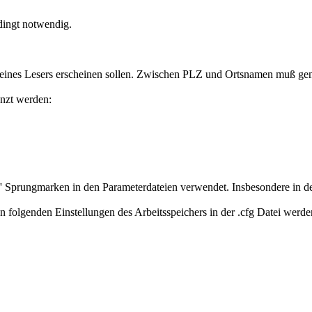
dingt notwendig.
g eines Lesers erscheinen sollen. Zwischen PLZ und Ortsnamen muß gen
änzt werden:
Sprungmarken in den Parameterdateien verwendet. Insbesondere in der 
en folgenden Einstellungen des Arbeitsspeichers in der .cfg Datei werde