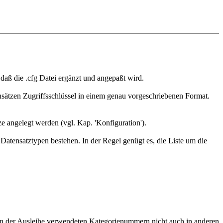
aß die .cfg Datei ergänzt und angepaßt wird.
sätzen Zugriffsschlüssel in einem genau vorgeschriebenen Format.
e angelegt werden (vgl. Kap. 'Konfiguration').
Datensatztypen bestehen. In der Regel genügt es, die Liste um die
 in der Ausleihe verwendeten Kategorienummern nicht auch in anderen