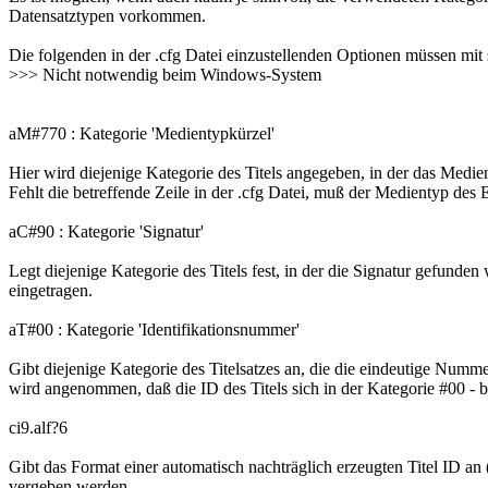
Datensatztypen vorkommen.
Die folgenden in der .cfg Datei einzustellenden Optionen müssen mit s
>>> Nicht notwendig beim Windows-System
aM#770 : Kategorie 'Medientypkürzel'
Hier wird diejenige Kategorie des Titels angegeben, in der das Medi
Fehlt die betreffende Zeile in der .cfg Datei, muß der Medientyp des
aC#90 : Kategorie 'Signatur'
Legt diejenige Kategorie des Titels fest, in der die Signatur gefund
eingetragen.
aT#00 : Kategorie 'Identifikationsnummer'
Gibt diejenige Kategorie des Titelsatzes an, die die eindeutige Numme
wird angenommen, daß die ID des Titels sich in der Kategorie #00 - b
ci9.alf?6
Gibt das Format einer automatisch nachträglich erzeugten Titel ID an 
vergeben werden.