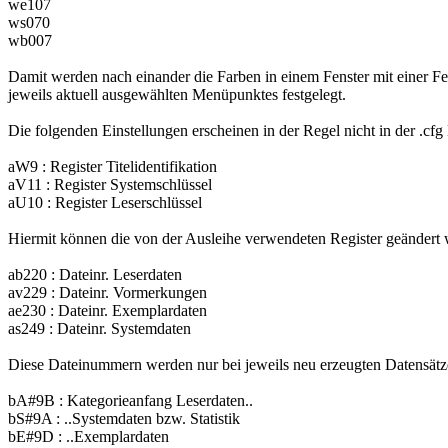
we107
ws070
wb007
Damit werden nach einander die Farben in einem Fenster mit einer F
jeweils aktuell ausgewählten Menüpunktes festgelegt.
Die folgenden Einstellungen erscheinen in der Regel nicht in der .c
aW9 : Register Titelidentifikation
aV11 : Register Systemschlüssel
aU10 : Register Leserschlüssel
Hiermit können die von der Ausleihe verwendeten Register geändert 
ab220 : Dateinr. Leserdaten
av229 : Dateinr. Vormerkungen
ae230 : Dateinr. Exemplardaten
as249 : Dateinr. Systemdaten
Diese Dateinummern werden nur bei jeweils neu erzeugten Datensätzen
bA#9B : Kategorieanfang Leserdaten..
bS#9A : ..Systemdaten bzw. Statistik
bE#9D : ..Exemplardaten