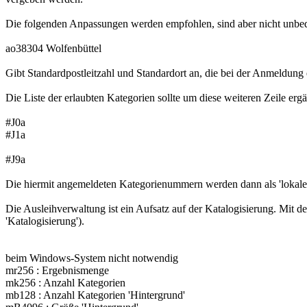
Die folgenden Anpassungen werden empfohlen, sind aber nicht unbe
ao38304 Wolfenbüttel
Gibt Standardpostleitzahl und Standardort an, die bei der Anmeldun
Die Liste der erlaubten Kategorien sollte um diese weiteren Zeile erg
#J0a
#J1a
#J9a
Die hiermit angemeldeten Kategorienummern werden dann als 'lokale' 
Die Ausleihverwaltung ist ein Aufsatz auf der Katalogisierung. Mit d
'Katalogisierung').
beim Windows-System nicht notwendig
mr256 : Ergebnismenge
mk256 : Anzahl Kategorien
mb128 : Anzahl Kategorien 'Hintergrund'