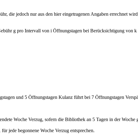
ebühr, die jedoch nur aus den hier eingetragenen Angaben errechnet wi
Gebühr g pro Intervall von i Öffnungstagen bei Berücksichtigung von
gstagen und 5 Öffnungstagen Kulanz führt bei 7 Öffnungstagen Versp
llendete Woche Verzug, sofern die Bibliothek an 5 Tagen in der Woche ge
 für jede begonnene Woche Verzug entsprechen.