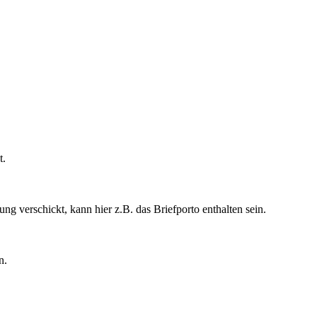
t.
g verschickt, kann hier z.B. das Briefporto enthalten sein.
n.