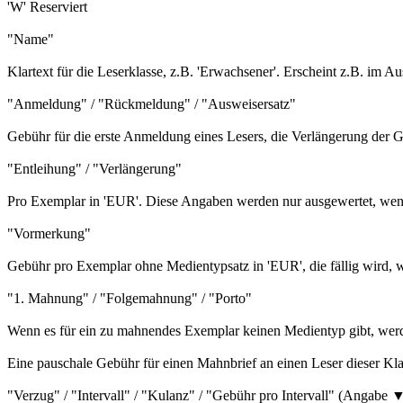
'W' Reserviert
"Name"
Klartext für die Leserklasse, z.B. 'Erwachsener'. Erscheint z.B. im 
"Anmeldung" / "Rückmeldung" / "Ausweisersatz"
Gebühr für die erste Anmeldung eines Lesers, die Verlängerung der G
"Entleihung" / "Verlängerung"
Pro Exemplar in 'EUR'. Diese Angaben werden nur ausgewertet, wenn
"Vormerkung"
Gebühr pro Exemplar ohne Medientypsatz in 'EUR', die fällig wird, we
"1. Mahnung" / "Folgemahnung" / "Porto"
Wenn es für ein zu mahnendes Exemplar keinen Medientyp gibt, wer
Eine pauschale Gebühr für einen Mahnbrief an einen Leser dieser Kla
"Verzug" / "Intervall" / "Kulanz" / "Gebühr pro Intervall" (Angabe