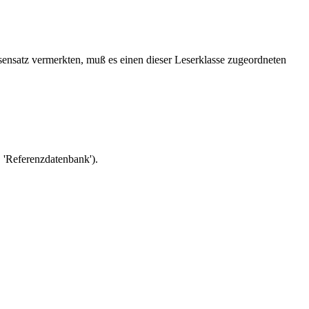
ssensatz vermerkten, muß es einen dieser Leserklasse zugeordneten
 'Referenzdatenbank').