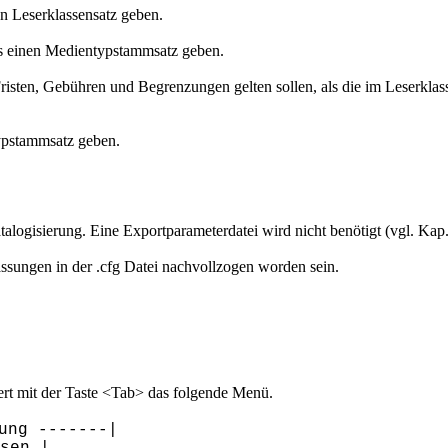
en Leserklassensatz geben.
s einen Medientypstammsatz geben.
Fristen, Gebühren und Begrenzungen gelten sollen, als die im Leserkla
ypstammsatz geben.
gisierung. Eine Exportparameterdatei wird nicht benötigt (vgl. Kap.
sungen in der .cfg Datei nachvollzogen worden sein.
ert mit der Taste <Tab> das folgende Menü.
ung -------|
sen |