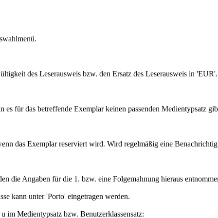
Auswahlmenü.
ültigkeit des Leserausweis bzw. den Ersatz des Leserausweis in 'EUR'.
 es für das betreffende Exemplar keinen passenden Medientypsatz gib
nn das Exemplar reserviert wird. Wird regelmäßig eine Benachrichtigun
den die Angaben für die 1. bzw. eine Folgemahnung hieraus entnomme
sse kann unter 'Porto' eingetragen werden.
▼
u im Medientypsatz bzw. Benutzerklassensatz: