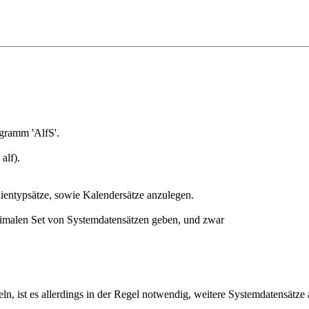
gramm 'AlfS'.
alf).
entypsätze, sowie Kalendersätze anzulegen.
nimalen Set von Systemdatensätzen geben, und zwar
eln, ist es allerdings in der Regel notwendig, weitere Systemdatensätze