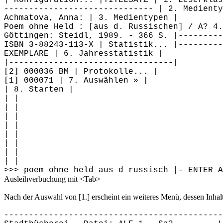
------------------------------ | 2. Medienty
Achmatova, Anna: | 3. Medientypen |
Poem ohne Held : [aus d. Russischen] / A? 4.
Göttingen: Steidl, 1989. - 366 S. |--------
ISBN 3-88243-113-X | Statistik... |---------
EXEMPLARE | 6. Jahresstatistik |
|---------------------------------|
[2] 000036 BM | Protokolle... |
[1] 000071 | 7. Auswählen » |
| 8. Starten |
| |
| |
| |
| |
| |
| |
| |
| |
>>> poem ohne held aus d russisch |- ENTER 
Ausleihverbuchung mit <Tab>
Nach der Auswahl von [1.] erscheint ein weiteres Menü, dessen Inhal
--------------------------------------------