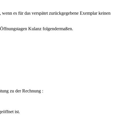
rd, wenn es für das verspätet zurückgegebene Exemplar keinen
 k Öffnungstagen Kulanz folgendermaßen.
ätung zu der Rechnung :
öffnet ist.