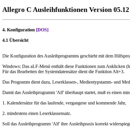
Allegro C Ausleihfunktionen Version 05.12
4. Konfiguration
[DOS]
4.1 Übersicht
Die Konfiguration des Ausleihprogramms geschieht mit dem Hilfspro
Windows: Das aLF-Menü enthält diese Funktionen zum Anklicken (h 
Für das Bearbeiten der Systemdatensätze dient die Funktion Alt+3.
Das Programm dient dazu, Leserklassen-, Medientypstamm- und Medi
Damit das Ausleihprogramm 'Alf' überhaupt startet, muß es einen mi
1. Kalendersätze für das laufende, vergangene und kommende Jahr,
2. mindestens einen Leserklassensatz.
Soll das Ausleihprogramm 'Alf' ihre Ausleihpraxis korrekt widerspieg