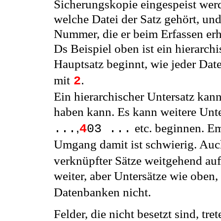
Sicherungskopie eingespeist wer
welche Datei der Satz gehört, un
Nummer, die er beim Erfassen erh
Ds Beispiel oben ist ein hierarch
Hauptsatz beginnt, wie jeder Dat
mit
.
2
Ein hierarchischer Untersatz kann
haben kann. Es kann weitere Unte
,
etc. beginnen. E
...
4
03 ...
Umgang damit ist schwierig. Auc
verknüpfter Sätze weitgehend au
weiter, aber Untersätze wie oben,
Datenbanken nicht.
Felder, die nicht besetzt sind, tre