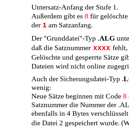
Untersatz-Anfang der Stufe 1.
Außerdem gibt es
8
für gelöschte
der
am Satzanfang.
1
Der "Grunddatei"-Typ .
ALG
unte
daß die Satznummer
fehlt,
xxxx
Gelöschte und gesperrte Sätze gib
Dateien wird nicht online zugegri
Auch der Sicherungsdatei-Typ .
L
wenig:
Neue Sätze beginnen mit Code
8
Satznummer die Nummer der .ALD-
ebenfalls in 4 Bytes verschlüsselt
die Datei 2 gespeichert wurde. (