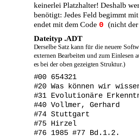
keinerlei Platzhalter! Deshalb w
benötigt: Jedes Feld begimmt mit
endet mit dem Code
(nicht der
0
Dateityp .ADT
Derselbe Satz kann für die neuere Softw
externen
Bearbeiten und zum Einlesen au
es bei der oben gezeigten Struktur.)
#00 654321
#20 Was können wir wisse
#31 Evolutionäre Erkennt
#40 Vollmer, Gerhard
#74 Stuttgart
#75 Hirzel
#76 1985
#77 Bd.1.2.