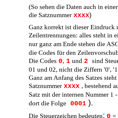
(So sehen die Daten auch in einer
die Satznummer
)
xxxx
Ganz korrekt ist dieser Eindruck n
Zeilentrennungen: alles steht in 
nur ganz am Ende stehen die AS
die Codes für den Zeilenvorschu
Die Codes
,
und
sind Steu
0
1
2
01 und 02, nicht die Ziffern '0', '1
Ganz am Anfang des Satzes steht 
Satznummer
,
bestehend au
xxxx
Satz mit der internen Nummer 1 - e
).
dort die Folge
0001
:
Die Steuerzeichen bedeuten
=
0