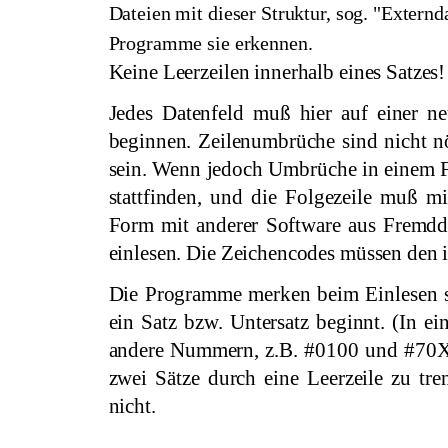
Dateien mit dieser Struktur, sog. "Extern
Programme sie erkennen.
Keine Leerzeilen innerhalb eines Satzes!
Jedes Datenfeld muß hier auf einer neu
beginnen. Zeilenumbrüche sind nicht nöt
sein. Wenn jedoch Umbrüche in einem Fe
stattfinden, und die Folgezeile muß 
Form mit anderer Soft­ware aus Fremdd
einlesen. Die Zeichencodes müssen den 
Die Programme merken beim Einlesen s
ein Satz bzw. Untersatz beginnt. (In e
andere Nummern, z.B. #0100 und #70XX.
zwei Sätze durch eine Leerzeile zu t
nicht.