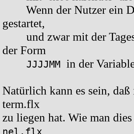
Wenn der Nutzer ein Datu
gestartet,
und zwar mit der Tagesza
der Form
in der Variabl
JJJJMM
Natürlich kann es sein, da
term.flx
zu liegen hat. Wie man dies
nel.flx