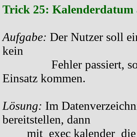
Trick 25: Kalenderdatum 
Aufgabe:
Der Nutzer soll e
kein
Fehler passiert, soll 
Einsatz kommen.
Lösung:
Im Datenverzeichn
bereitstellen, dann
mit exec kalender die Ka