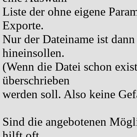
Liste der ohne eigene Param
Exporte.
Nur der Dateiname ist dann
hineinsollen.
(Wenn die Datei schon existi
überschrieben
werden soll. Also keine Ge
Sind die angebotenen Mögli
hilft oft