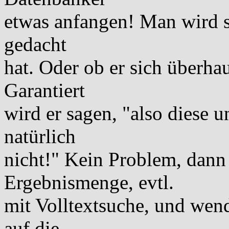
etwas anfangen! Man wird se
gedacht
hat. Oder ob er sich überha
Garantiert
wird er sagen, "also diese 
natürlich
nicht!" Kein Problem, dann
Ergebnismenge, evtl.
mit Volltextsuche, und wend
auf die