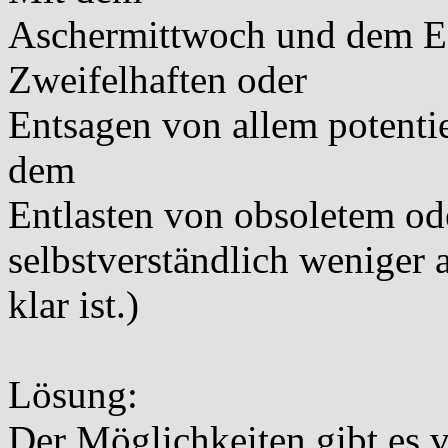
Aschermittwoch und dem En
Zweifelhaften oder
Entsagen von allem potentie
dem
Entlasten von obsoletem od
selbstverständlich
weniger a
klar ist.)
Lösung:
Der Möglichkeiten gibt es v