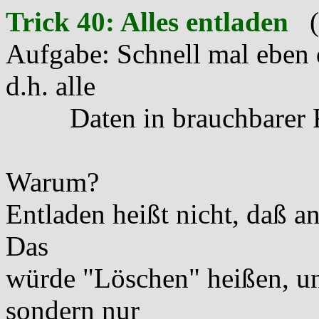
Trick 40: Alles entladen
(z
Aufgabe: Schnell mal eben 
d.h. alle
Daten in brauchbarer For
Warum?
Entladen heißt nicht, daß an
Das
würde "Löschen" heißen, un
sondern nur