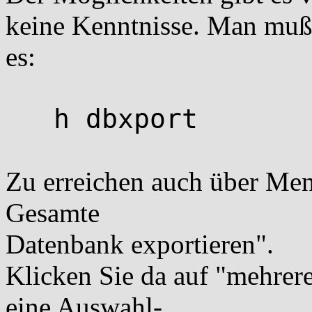
keine Kenntnisse. Man muß 
es:
h dbxport
Zu erreichen auch über Me
Gesamte
Datenbank exportieren".
Klicken Sie da auf "mehre
eine Auswahl-