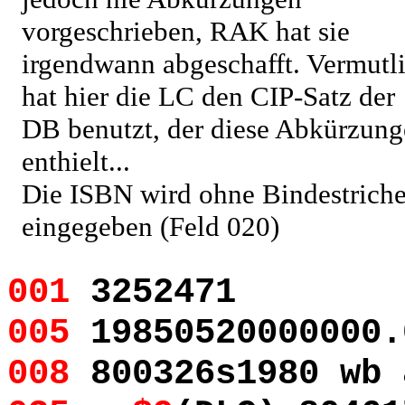
vorgeschrieben, RAK hat sie
irgendwann abgeschafft. Vermutl
hat hier die LC den CIP-Satz der
DB benutzt, der diese Abkürzun
enthielt...
Die ISBN wird ohne Bindestrich
eingegeben (Feld 020)
001
3252471
005
19850520000000.
008
800326s1980 wb 