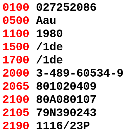
0100
027252086
0500
Aau
1100
1980
1500
/1de
1700
/1de
2000
3-489-60534-9
2065
801020409
2100
80A080107
2105
79N390243
2190
1116/23P