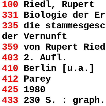
100
Riedl, Rupert
331
Biologie der Er
335
die stammesgesc
der Vernunft
359
von Rupert Ried
403
2. Aufl.
410
Berlin [u.a.]
412
Parey
425
1980
433
230 S. : graph.