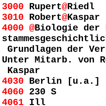
3000
Rupert
@
Riedl
3010
Robert
@
Kaspar 
4000
@
Biologie der 
stammesgeschichtlic
Grundlagen der Ver
Unter Mitarb. von R
Kaspar
4030
Berlin [u.a.] 
4060
230 S
4061
Ill