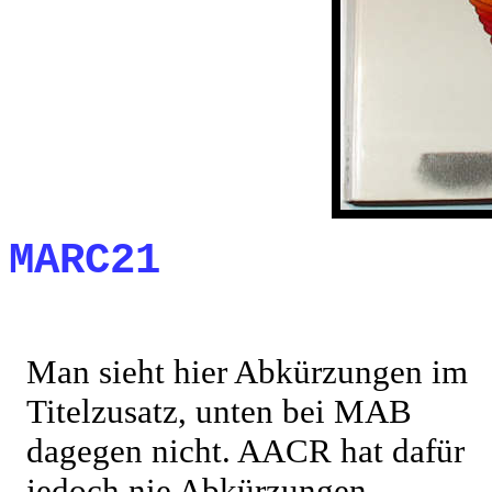
MARC21
Man sieht hier Abkürzungen im
Titelzusatz, unten bei MAB
dagegen nicht. AACR hat dafür
jedoch nie Abkürzungen