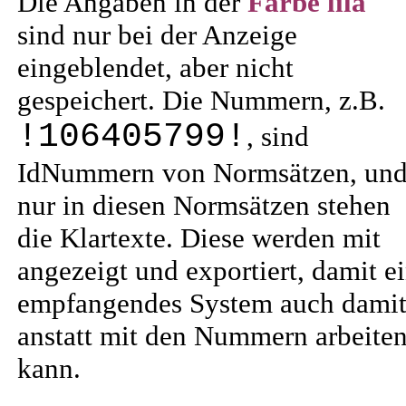
Die Angaben in der
Farbe lila
sind nur bei der Anzeige
eingeblendet, aber nicht
gespeichert. Die Nummern, z.B.
!106405799!
, sind
IdNummern von Normsätzen, un
nur in diesen Normsätzen stehen
die Klartexte. Diese werden mit
angezeigt und exportiert, damit e
empfangendes System auch dami
anstatt mit den Nummern arbeite
kann.