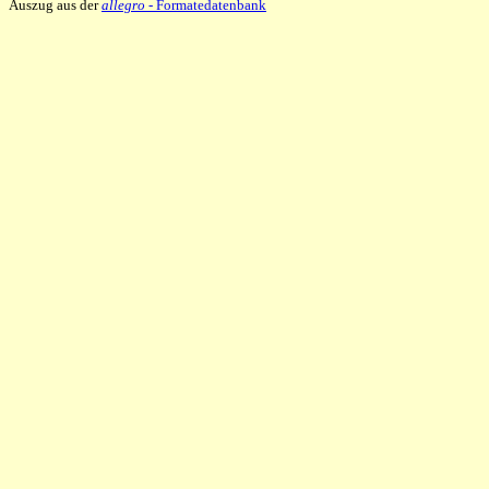
Auszug aus der
allegro
- Formatedatenbank