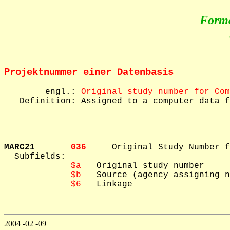
Form
Projektnummer einer Datenbasis
        engl.: 
Original study number for Com
   Definition: Assigned to a computer data f
MARC21       
036     
Original Study Number f
  Subfields: 

$a
   Original study number

$b
   Source (agency assigning n
$6
   Linkage

2004 -02 -09