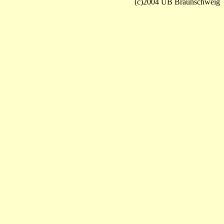
(c)2004 UB Braunschweig