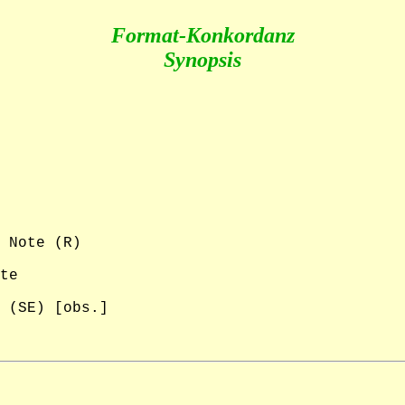
Format-Konkordanz
Synopsis
 Note (R)

te

 (SE) [obs.]
