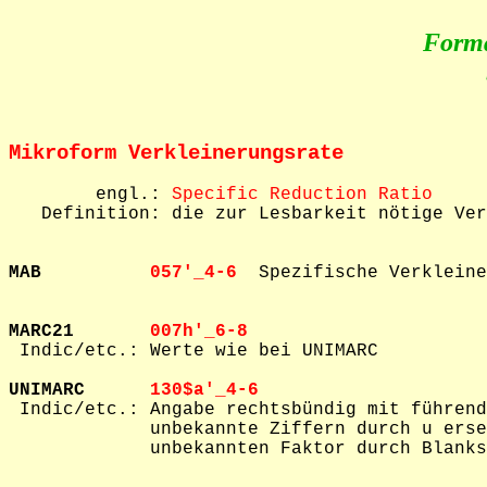
Form
Mikroform Verkleinerungsrate
        engl.: 
Specific Reduction Ratio
   Definition: die zur Lesbarkeit nötige Ver
MAB          
057'_4-6  
Spezifische Verkleine
MARC21       
007h'_6-8  

 Indic/etc.: Werte wie bei UNIMARC

UNIMARC      
130$a'_4-6  

 Indic/etc.: Angabe rechtsbündig mit führend
             unbekannte Ziffern durch u erse
             unbekannten Faktor durch Blanks