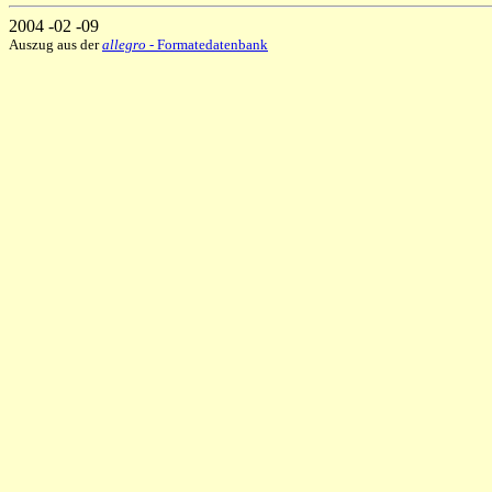
2004 -02 -09
Auszug aus der
allegro
- Formatedatenbank