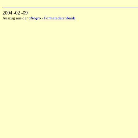
2004 -02 -09
Auszug aus der
allegro
- Formatedatenbank