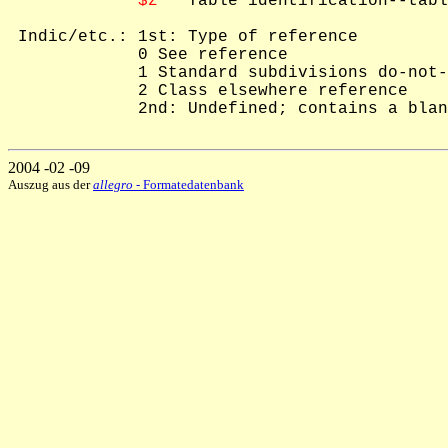
$z
   Table identification--tabl
 Indic/etc.: 1st: Type of reference

             0 See reference

             1 Standard subdivisions do-not-
             2 Class elsewhere reference

             2nd: Undefined; contains a blan
2004 -02 -09
Auszug aus der
allegro
- Formatedatenbank