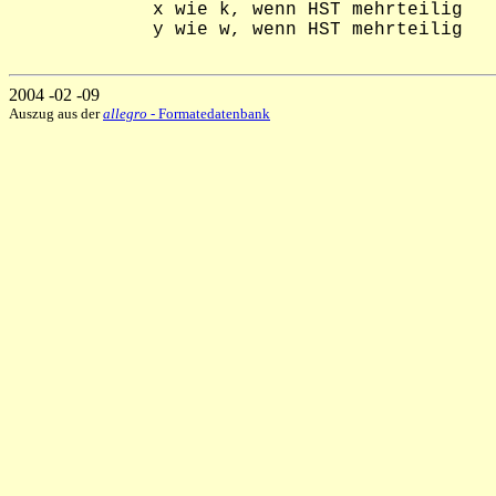
             x wie k, wenn HST mehrteilig

             y wie w, wenn HST mehrteilig

2004 -02 -09
Auszug aus der
allegro
- Formatedatenbank