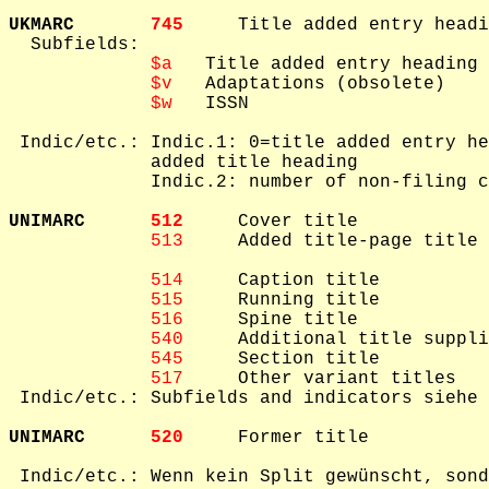
UKMARC       
745     
Title added entry headi
  Subfields: 

$a
   Title added entry heading

$v
   Adaptations (obsolete)

$w
   ISSN

 Indic/etc.: Indic.1: 0=title added entry he
             added title heading

             Indic.2: number of non-filing c
UNIMARC      
512     
Cover title

513     
Added title-page title

514     
Caption title

515     
Running title

516     
Spine title

540     
Additional title suppli
545     
Section title

517     
Other variant titles

 Indic/etc.: Subfields and indicators siehe 
UNIMARC      
520     
Former title

 Indic/etc.: Wenn kein Split gewünscht, sond