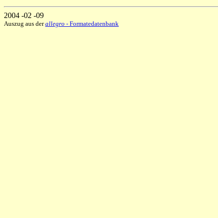
2004 -02 -09
Auszug aus der
allegro
- Formatedatenbank