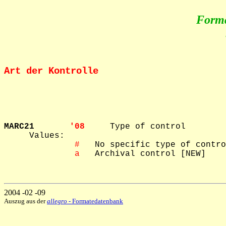
Form
Art der Kontrolle
MARC21       
'08     
Type of control

     Values: 

 #
   No specific type of contro
 a
   Archival control [NEW]

2004 -02 -09
Auszug aus der
allegro
- Formatedatenbank