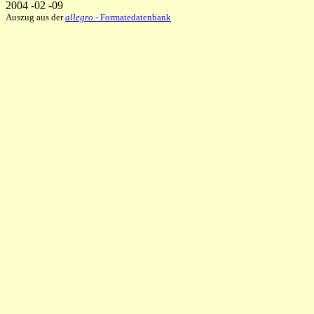
2004 -02 -09
Auszug aus der
allegro
- Formatedatenbank