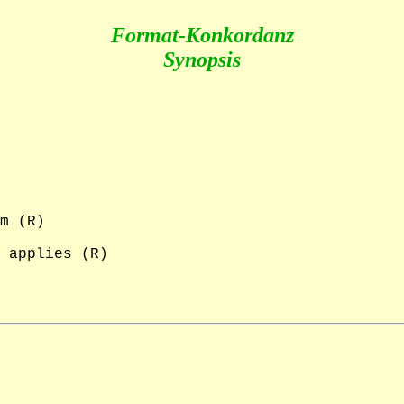
Format-Konkordanz
Synopsis
m (R)

 applies (R)
