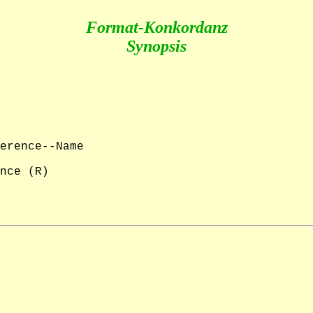
Format-Konkordanz
Synopsis
erence--Name

nce (R)
