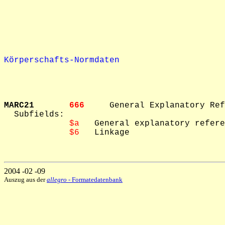
Körperschafts-Normdaten
MARC21       
666     
General Explanatory Ref
  Subfields: 

$a
   General explanatory refere
$6
   Linkage

2004 -02 -09
Auszug aus der
allegro
- Formatedatenbank