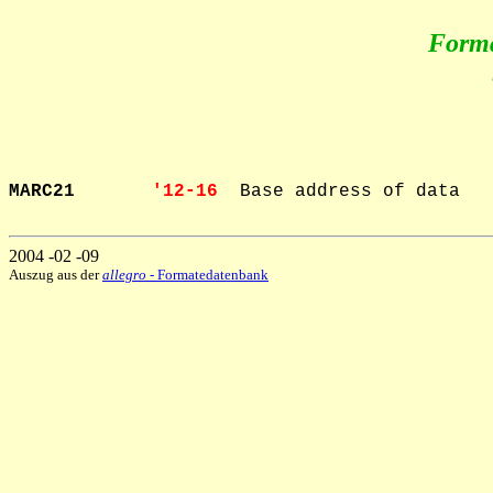
Form
MARC21       
'12-16  
Base address of data

2004 -02 -09
Auszug aus der
allegro
- Formatedatenbank