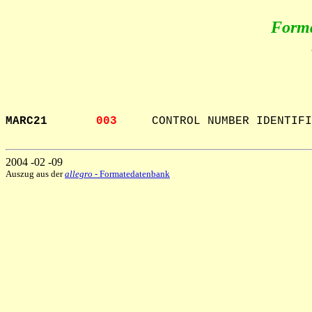
Form
MARC21       
003     
CONTROL NUMBER IDENTIFI
2004 -02 -09
Auszug aus der
allegro
- Formatedatenbank