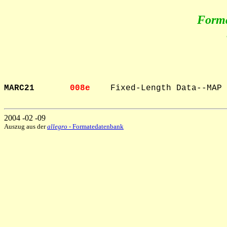
Form
MARC21       
008e    
Fixed-Length Data--MAP

2004 -02 -09
Auszug aus der
allegro
- Formatedatenbank