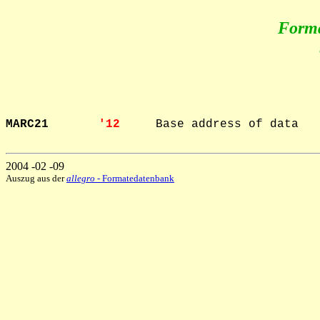
Form
MARC21       
'12     
Base address of data

2004 -02 -09
Auszug aus der
allegro
- Formatedatenbank