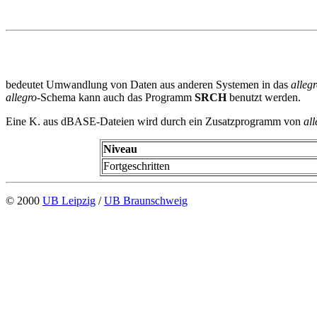
bedeutet Umwandlung von Daten aus anderen Systemen in das
alleg
allegro
-Schema kann auch das Programm
SRCH
benutzt werden.
Eine K. aus dBASE-Dateien wird durch ein Zusatzprogramm von
all
Niveau
Fortgeschritten
© 2000
UB Leipzig
/
UB Braunschweig