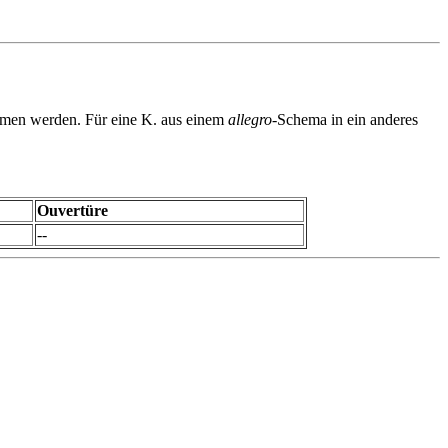
en werden. Für eine K. aus einem
allegro
-Schema in ein anderes
Ouvertüre
--