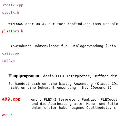
stdafx.cpp
stdafx.h
   WINDOWS oder UNIX, nur fuer rpnfind.cpp (a99 und alc
platform.h
    Anwendungs-Rahmenklasse f.d. Dialoganwendung (kein 
ca99.cpp
ca99.h
Hauptprogramm
: darin FLEX-Interpreter, Oeffnen der
   Es handelt sich um eine Dialog-Anwendung (Klasse CDi
   nicht um eine Dokument-Anwendung! (Kl. CDocument)
a99.cpp
     enth. FLEX-Interpreter: Funktion FLEXecut
              und die Abarbeitung aller Menu- und Butto
              Unterfenster haben eigene Quellmodule, s.
a99.h