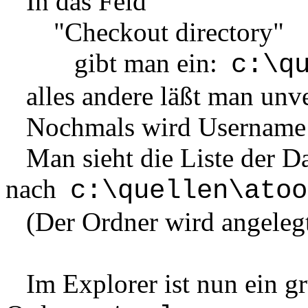
In das Feld
"Checkout directory"
gibt man ein:
c:\q
alles andere läßt man unv
Nochmals wird Username u
Man sieht die Liste der Da
nach
c:\quellen\atoo
(Der Ordner wird angelegt, 
Im Explorer ist nun
ein g