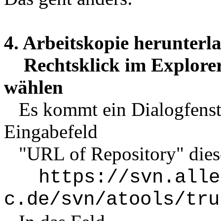
4. Arbeitskopie herunter
Rechtsklick im Explor
wählen
Es kommt ein Dialogfenster
Eingabefeld
"URL of Repository" die
https://svn.alle
c.de/svn/atools/tru