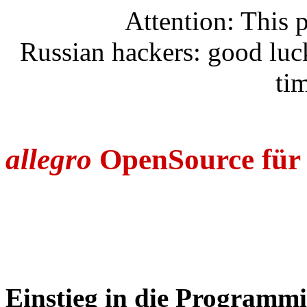
Attention: This p
Russian hackers: good luck,
tim
allegro
OpenSource für 
Einstieg in die Programm