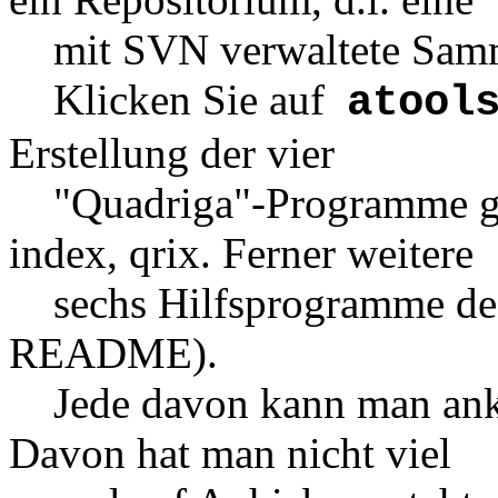
mit SVN verwaltete Samm
Klicken Sie auf
atool
Erstellung der vier
"Quadriga"-Programme geb
index, qrix. Ferner weitere
sechs Hilfsprogramme des 
README).
Jede davon kann man ankl
Davon hat man nicht viel