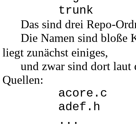
trunk
Das sind drei Repo-Ordn
Die Namen sind bloße Ko
liegt zunächst einiges,
und zwar sind dort laut d
Quellen:
acore.c
adef.h
...