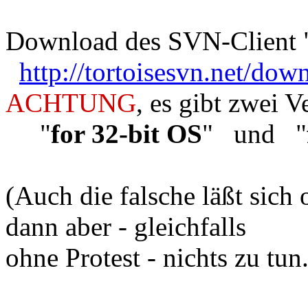
Download
des SVN-Client 
http://tortoisesvn.net/dow
ACHTUNG
, es gibt zwei V
"
for 32-bit OS
" und "
(Auch die falsche läßt sich 
dann aber - gleichfalls
ohne Protest - nichts zu tun.