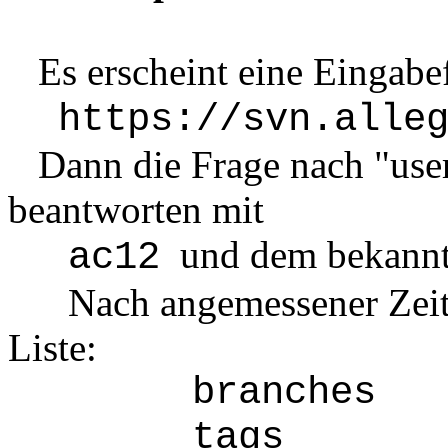
Es erscheint eine Eingabef
https://svn.alle
Dann die Frage nach "use
beantworten mit
und dem bekannt
ac12
Nach angemessener Zeit k
Liste:
branches
tags