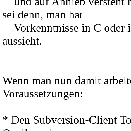
und auf Anhieb versteht ma
sei denn, man hat
Vorkenntnisse in C oder in
aussieht.
Wenn man nun damit arbeit
Voraussetzungen:
* Den Subversion-Client To