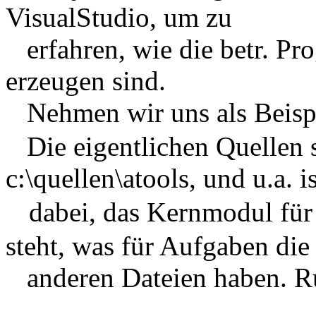
VisualStudio, um zu
erfahren, wie die betr. Pr
erzeugen sind.
Nehmen wir uns als Beis
Die eigentlichen Quellen s
c:\quellen\atools
, und u.a. 
dabei, das Kernmodul fü
steht, was für
Aufgaben die
anderen Dateien haben. Ru