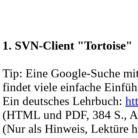
1. SVN-Client "Tortoise"
Tip: Eine Google-Suche mit
findet viele einfache Einfü
Ein deutsches Lehrbuch:
ht
(HTML und PDF, 384 S., An
(Nur als Hinweis, Lektüre hi