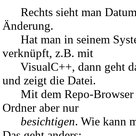
Rechts sieht man Datum u
Änderung.
Hat man in seinem System
verknüpft, z.B. mit
VisualC++, dann geht das 
und zeigt die Datei.
Mit dem Repo-Browser ka
Ordner aber nur
besichtigen
. Wie kann 
Das geht anders: