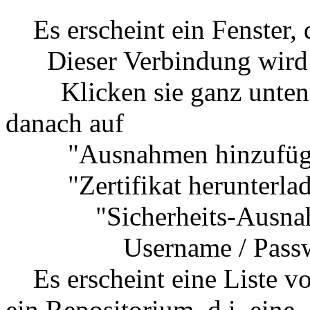
Es erscheint ein Fenster, d
Dieser Verbindung wird ni
Klicken sie ganz unten a
danach auf
"Ausnahmen hinzufüg
"Zertifikat herunterlad
"Sicherheits-Ausnahme
Username / Password
Es erscheint eine Liste vo
ein Repositorium, d.i. eine