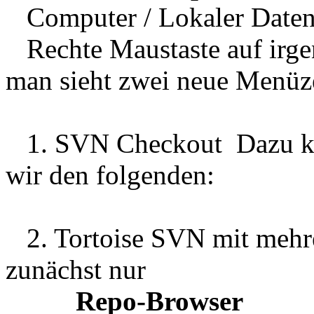
Computer / Lokaler Datent
Rechte Maustaste auf irge
man sieht zwei neue Menüze
1. SVN Checkout Dazu ko
wir den folgenden:
2. Tortoise SVN mit mehre
zunächst nur
Repo-Browser