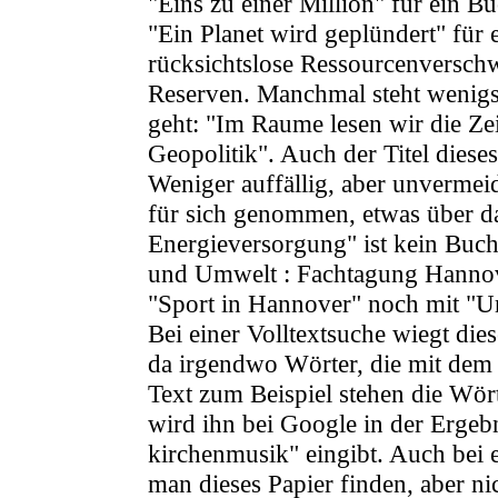
"Eins zu einer Million" für ein B
"Ein Planet wird geplündert" für
rücksichtslose Ressourcenversch
Reserven. Manchmal steht wenigst
geht: "Im Raume lesen wir die Zei
Geopolitik". Auch der Titel dieses 
Weniger auffällig, aber unvermeidl
für sich genommen, etwas über d
Energieversorgung" ist kein Buc
und Umwelt : Fachtagung Hanno
"Sport in Hannover" noch mit "U
Bei einer Volltextsuche wiegt die
da irgendwo Wörter, die mit dem 
Text zum Beispiel stehen die Wö
wird ihn bei Google in der Erge
kirchenmusik" eingibt. Auch bei 
man dieses Papier finden, aber ni