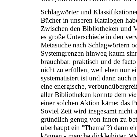
Schlagwörter und Klassifikationen 
Bücher in unseren Katalogen habe
Zwischen den Bibliotheken und Ve
es große Unterschiede in den ve
Metasuche nach Schlagwörtern ode
Systemgrenzen hinweg kaum sinnvo
brauchbar, praktisch und de facto
nicht zu erfüllen, weil eben nur e
systematisiert ist und dann auch
eine energische, verbundübergreife
aller Bibliotheken könnte dem
vie
einer solchen Aktion käme: das Pr
Soviel Zeit wird insgesamt nicht
gründlich genug von innen zu be
überhaupt ein "Thema"?) dann ei
können - manche dickleibigen We