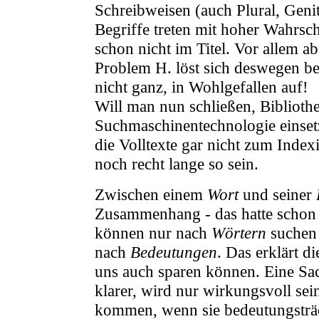
Schreibweisen (auch Plural, Genit
Begriffe treten mit hoher Wahrsc
schon nicht im Titel. Vor allem a
Problem H. löst sich deswegen b
nicht ganz, in Wohlgefallen auf!
Will man nun schließen, Bibliothe
Suchmaschinentechnologie einsetz
die Volltexte gar nicht zum Inde
noch recht lange so sein.
Zwischen einem
Wort
und seiner
Zusammenhang - das hatte schon 
können nur nach
Wörtern
suchen 
nach
Bedeutungen
. Das erklärt d
uns auch sparen können. Eine Sac
klarer, wird nur wirkungsvoll se
kommen
, wenn sie bedeutungstr