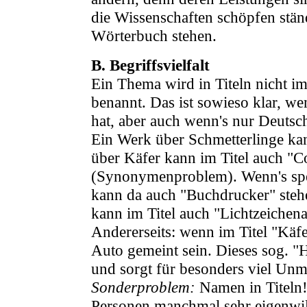
die Wissenschaften schöpfen stän
Wörterbuch stehen.
B. Begriffsvielfalt
Ein Thema wird in Titeln nicht 
benannt. Das ist sowieso klar, w
hat, aber auch wenn's nur Deutsch 
Ein Werk über Schmetterlinge kann
über Käfer kann im Titel auch "
(Synonymenproblem). Wenn's spez
kann da auch "Buchdrucker" steh
kann im Titel auch "Lichtzeichena
Andererseits: wenn im Titel "Käfe
Auto gemeint sein. Dieses sog. "
und sorgt für besonders viel Unm
Sonderproblem:
Namen in Titeln
Personen manchmal sehr eigenwill