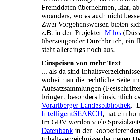
Fremddaten übernehmen, klar, abe
woanders, wo es auch nicht besse
Zwei Vorgehensweisen bieten sic
z.B. in den Projekten
Milos
(Düss
überzeugender Durchbruch, ein f
steht allerdings noch aus.
Einspeisen von mehr Text
... als da sind Inhaltsverzeichnis
wobei man die rechtliche Seite im
Aufsatzsammlungen (Festschrifte
bringen, besonders hinsichtlich d
Vorarlberger Landesbibliothek
.
Di
IntelligentSEARCH
, hat ein hoh
Im GBV werden viele Spezialzeits
Datenbank
in den kooperierenden
Inhaltsverzeichnisse der neuen H