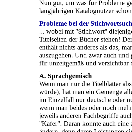
Nun gut, um was für Probleme geh
langjährigen Katalognutzer schon
Probleme bei der Stichwortsuch
... wobei mit "Stichwort" diejeni
Titelseiten der Bücher stehen! D
enthält nichts anderes als das, m
auszugehen. Und zwar auch und 
für unzeitgemäß und verzichtbar 
A. Sprachgemisch
Wenn man nur die Titelblätter ab
würde), hat man ein Gemenge al
im Einzelfall nur deutsche oder nu
wenn man beides oder noch mehr w
jeweils anderen Fachbegriffe auch 
"Käfer". Daran könnte auch eine 
ändern, denn deren Leistungen si