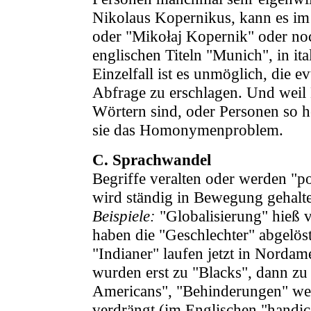
Nikolaus Kopernikus, kann es im 
oder "Mikołaj Kopernik" oder noc
englischen Titeln "Munich", in it
Einzelfall ist es unmöglich, die e
Abfrage zu erschlagen. Und weil 
Wörtern sind, oder Personen so h
sie das Homonymenproblem.
C. Sprachwandel
Begriffe veralten oder werden "po
wird ständig in Bewegung gehalt
Beispiele:
"Globalisierung" hieß v
haben die "Geschlechter" abgelöst,
"Indianer" laufen jetzt in Nordam
wurden erst zu "Blacks", dann zu
Americans", "Behinderungen" we
verdrängt (im Englischen "handic