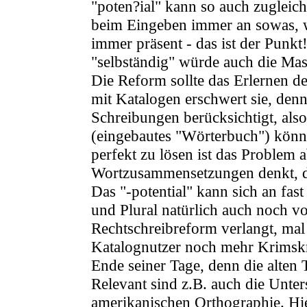
"poten?ial" kann so auch zugleich
beim Eingeben immer an sowas, w
immer präsent - das ist der Punkt!
"selbständig" würde auch die Mas
Die Reform sollte das Erlernen d
mit Katalogen erschwert sie, denn
Schreibungen berücksichtigt, als
(eingebautes "Wörterbuch") könnte
perfekt zu lösen ist das Problem
Wortzusammensetzungen denkt, d
Das "-potential" kann sich an fas
und Plural natürlich auch noch 
Rechtschreibreform verlangt, mal
Katalognutzer noch mehr Krimskr
Ende seiner Tage, denn die alten 
Relevant sind z.B. auch die Unter
amerikanischen Orthographie. Hier