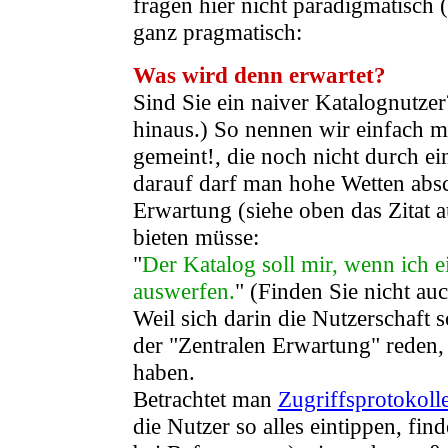
fragen hier nicht paradigmatisch
ganz pragmatisch:
Was wird denn erwartet?
Sind Sie ein naiver Katalognutzer?
hinaus.) So nennen wir einfach ma
gemeint!, die noch nicht durch ei
darauf darf man hohe Wetten absch
Erwartung (siehe oben das Zitat a
bieten müsse:
"
Der Katalog soll mir, wenn ich 
auswerfen.
" (Finden Sie nicht au
Weil sich darin die Nutzerschaft 
der "Zentralen Erwartung" reden,
haben.
Betrachtet man
Zugriffsprotokoll
die Nutzer so alles eintippen, fin