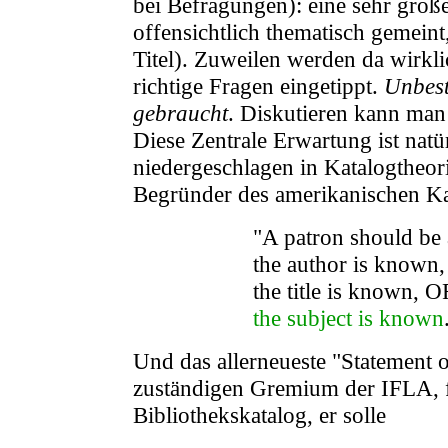
bei Befragungen): eine sehr groß
offensichtlich thematisch gemeint
Titel). Zuweilen werden da wirkli
richtige Fragen eingetippt.
Unbest
gebraucht
. Diskutieren kann man
Diese Zentrale Erwartung ist natür
niedergeschlagen in Katalogtheori
Begründer des amerikanischen Ka
"A patron should be a
the author is known
the title is known, O
the subject is known
Und das allerneueste "Statement of
zuständigen Gremium der IFLA, 
Bibliothekskatalog, er solle