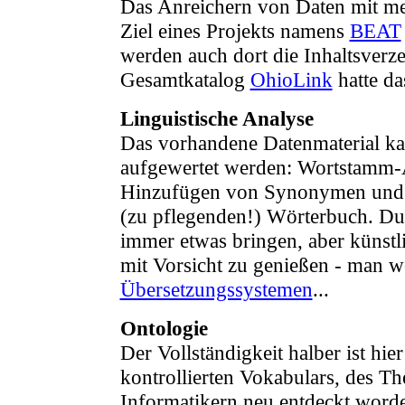
Das Anreichern von Daten mit me
Ziel eines Projekts namens
BEAT
werden auch dort die Inhaltsverz
Gesamtkatalog
OhioLink
hatte da
Linguistische Analyse
Das vorhandene Datenmaterial ka
aufgewertet werden: Wortstamm-
Hinzufügen von Synonymen und e
(zu pflegenden!) Wörterbuch. D
immer etwas bringen, aber künstlic
mit Vorsicht zu genießen - man 
Übersetzungssystemen
...
Ontologie
Der Vollständigkeit halber ist hi
kontrollierten Vokabulars, des Th
Informatikern neu entdeckt worde