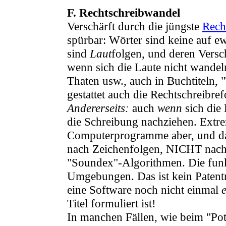
F. Rechtschreibwandel
Verschärft durch die jüngste
Rech
spürbar: Wörter sind keine auf 
sind
Laut
folgen, und deren Versc
wenn sich die Laute nicht wandel
Thaten usw., auch in Buchtiteln,
gestattet auch die Rechtschreibre
Andererseits:
auch
wenn
sich die 
die Schreibung nachziehen. Extre
Computerprogramme aber, und da
nach Zeichenfolgen, NICHT nach 
"Soundex"-Algorithmen. Die funkt
Umgebungen. Das ist kein Patentm
eine Software noch nicht einmal
Titel formuliert ist!
In manchen Fällen, wie beim "Pot