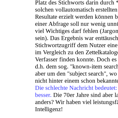
Platz des Stichworts darin durch 
solchen vollautomatisch erstellte
Resultate erzielt werden können b
einer Abfrage soll nur wenig un
viel Wichtiges darf fehlen (Jargon
sein). Das Ergebnis war enttäusc
Stichwortzugriff dem Nutzer eine
im Vergleich zu den Zettelkatalo
Verfasser finden konnte. Doch es
d.h. dem sog. "known-item search
aber um den "subject search", wo
nicht hinter einem schon bekannte
Die schlechte Nachricht bedeutet: 
besser.
Die 70er Jahre sind aber la
anders? Wir haben viel leistungsf
Intelligenz!