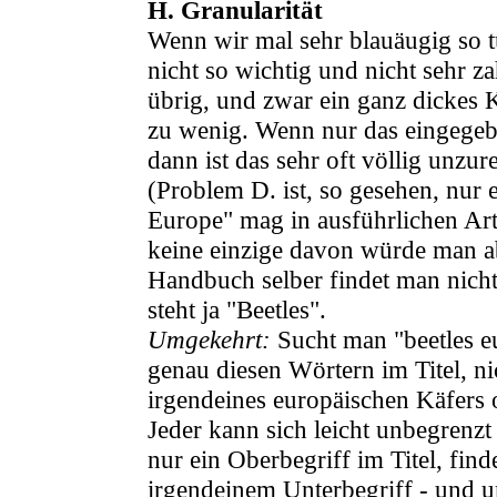
H. Granularität
Wenn wir mal sehr blauäugig so t
nicht so wichtig und nicht sehr za
übrig, und zwar ein ganz dickes Ka
zu wenig. Wenn nur das eingegeben
dann ist das sehr oft völlig unzur
(Problem D. ist, so gesehen, nur 
Europe" mag in ausführlichen Art
keine einzige davon würde man ab
Handbuch selber findet man nicht
steht ja "Beetles".
Umgekehrt:
Sucht man "beetles e
genau diesen Wörtern im Titel, n
irgendeines europäischen Käfers o
Jeder kann sich leicht unbegrenzt
nur ein Oberbegriff im Titel, fin
irgendeinem Unterbegriff - und 