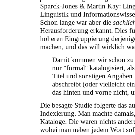
Sparck-Jones & Martin Kay: Lingu
Linguistik und Informationswiss
Schon lange war aber die
sachlic
Herausforderung erkannt. Dies fü
höheren Eingruppierung derjenige
machen, und das will wirklich wa
Damit kommen wir schon zu
nur "formal" katalogisiert, 
Titel und sonstigen Angaben v
abschreibt (oder vielleicht ei
das hinten und vorne nicht, u
Die besagte Studie folgerte das a
Indexierung. Man machte damals
Kataloge. Die waren nichts andere
wobei man neben jedem Wort sofor