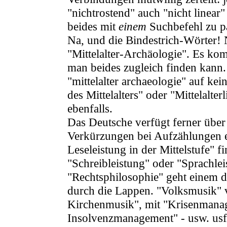
"nichtrostend" auch "nicht linear
beides mit
einem
Suchbefehl zu p
Na, und die Bindestrich-Wörter! N
"Mittelalter-Archäologie". Es ko
man beides zugleich finden kann.
"mittelalter archaeologie" auf kei
des Mittelalters" oder "Mittelalte
ebenfalls.
Das Deutsche verfügt ferner übe
Verkürzungen bei Aufzählungen er
Leseleistung in der Mittelstufe" 
"Schreibleistung" oder "Sprachlei
"Rechtsphilosophie" geht einem de
durch die Lappen. "Volksmusik" v
Kirchenmusik", mit "Krisenmanag
Insolvenzmanagement" - usw. usf