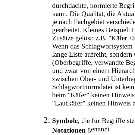
durchdachte, normierte Begri
kann. Die Qualität, die Aktua
je nach Fachgebiet verschied
gearbeitet. Kleines Beispie
Zusätze gelöst: z.B. "Käfer 
Wenn das Schlagwortsystem di
lange Liste aufreiht, sonder
(Oberbegriffe, verwandte Beg
und zwar von einem Hierarch
zwischen Ober- und Unterbegr
Schlagwortnormdatei ist kein 
beim "Käfer" keinen Hinweis 
"Laufkäfer" keinen Hinweis a
Symbole
, die für Begriffe s
genannt
Notationen