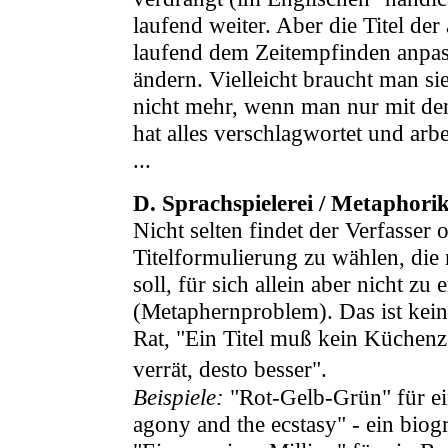
laufend weiter. Aber die Titel der
laufend dem Zeitempfinden anpass
ändern. Vielleicht braucht man sie
nicht mehr, wenn man nur mit de
hat alles verschlagwortet und ar
...
D. Sprachspielerei / Metaphorik
Nicht selten findet der Verfasser 
Titelformulierung zu wählen, die
soll, für sich allein aber nicht z
(Metaphernproblem). Das ist kei
Rat, "Ein Titel muß kein Küchenze
verrät, desto besser".
Beispiele:
"Rot-Gelb-Grün" für ei
agony and the ecstasy" - ein bio