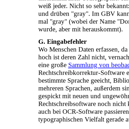
weiß jeder. Nicht so sehr bekannt
und drüben "gray". Im GBV kann
mal "gray" (wobei der Name "Do
wurde, aber mit herauskommt).
G. Eingabefehler
Wo Menschen Daten erfassen, da pa
hoch ist deren Zahl nicht, vernach
eine große
Sammlung von beobach
Rechtschreibkorrektur-Software e
bestimmte Sprache geeicht, Bibli
mehreren Sprachen, außerdem sind
gespickt mit neuen und ungewöhn
Rechtschreibsoftware noch nicht
auch bei OCR-Software passieren
typographischen Vielfalt gerade a