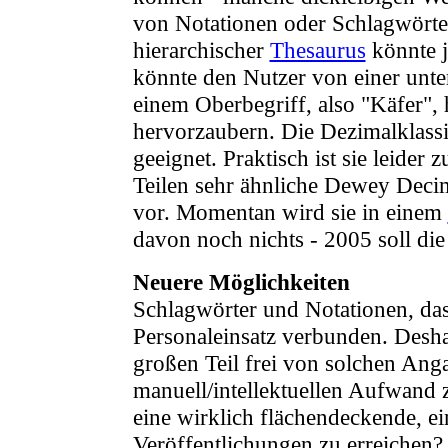
von Notationen oder Schlagwörter
hierarchischer
Thesaurus
könnte j
könnte den Nutzer von einer unter
einem Oberbegriff, also "Käfer",
hervorzaubern. Die Dezimalklassifi
geeignet. Praktisch ist sie leider 
Teilen sehr ähnliche Dewey Decima
vor. Momentan wird sie in einem
davon noch nichts - 2005 soll di
Neuere Möglichkeiten
Schlagwörter und Notationen, das
Personaleinsatz verbunden. Deshal
großen Teil frei von solchen An
manuell/intellektuellen Aufwand 
eine wirklich flächendeckende, ei
Veröffentlichungen zu erreichen?