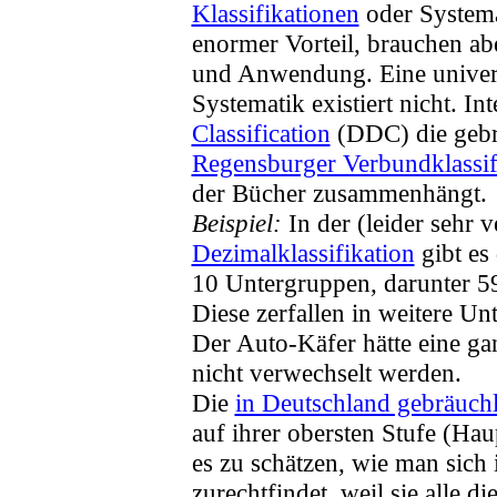
Klassifikationen
oder System
enormer Vorteil, brauchen ab
und Anwendung. Eine universe
Systematik existiert nicht. Int
Classification
(DDC) die gebrä
Regensburger Verbundklassif
der Bücher zusammenhängt.
Beispiel:
In der (leider sehr v
Dezimalklassifikation
gibt es 
10 Untergruppen, darunter 5
Diese zerfallen in weitere U
Der Auto-Käfer hätte eine g
nicht verwechselt werden.
Die
in Deutschland gebräuchl
auf ihrer obersten Stufe (Ha
es zu schätzen, wie man sich
zurechtfindet, weil sie alle d