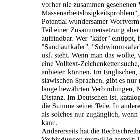
vorher nie zusammen gesehenen W
Massenarbeitslosigkeitsproblem", 
Potential wundersamer Wortvermehr
Teil einer Zusammensetzung aber i
auffindbar. Wer "käfer" eintippt, 
"Sandlaufkäfer", "Schwimmkäfer",
usf. steht. Wenn man das wollte, 
eine Volltext-Zeichenkettensuche
anbieten können. Im Englischen,
slawischen Sprachen, gibt es nu
lange bewährten Verbindungen, 
Distanz. Im Deutschen ist, katalo
die Summe seiner Teile. In ande
als solches nur zugänglich, wenn
kann.
Andererseits hat die Rechtschrei
Verbindungen mutwillig zerteilt: 