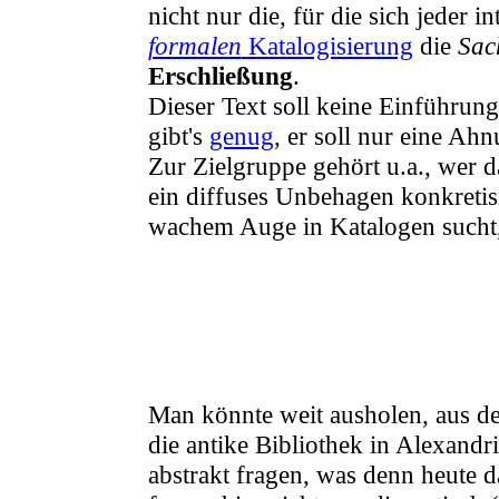
nicht nur die, für die sich jeder i
formalen
Katalogisierung
die
Sac
Erschließung
.
Dieser Text soll keine Einführung
gibt's
genug
, er soll nur eine A
Zur Zielgruppe gehört u.a., wer 
ein diffuses Unbehagen konkreti
wachem Auge in Katalogen sucht,
Man könnte weit ausholen, aus de
die antike Bibliothek in Alexandr
abstrakt fragen, was denn heute d