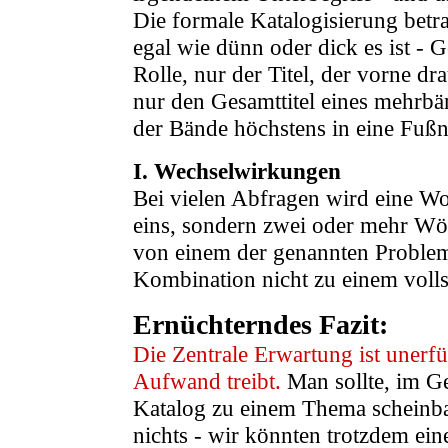
Die formale Katalogisierung betra
egal wie dünn oder dick es ist - 
Rolle, nur der Titel, der vorne d
nur den Gesamttitel eines mehrbän
der Bände höchstens in eine Fußn
I. Wechselwirkungen
Bei vielen Abfragen wird eine Wo
eins, sondern zwei oder mehr Wört
von einem der genannten Probleme
Kombination nicht zu einem volls
Ernüchterndes Fazit:
Die Zentrale Erwartung ist unerf
Aufwand treibt.
Man sollte, im G
Katalog zu einem Thema scheinbar
nichts - wir könnten trotzdem e