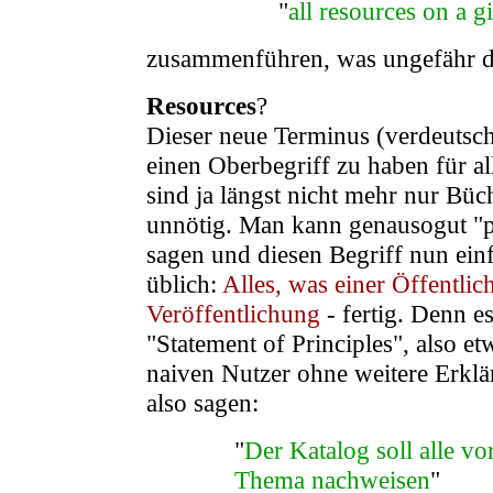
"
all resources on a g
zusammenführen, was ungefähr da
Resources
?
Dieser neue Terminus (verdeutsch
einen Oberbegriff zu haben für al
sind ja längst nicht mehr nur Büc
unnötig. Man kann genausogut "p
sagen und diesen Begriff nun einf
üblich:
Alles, was einer Öffentlic
Veröffentlichung
- fertig. Denn e
"Statement of Principles", also 
naiven Nutzer ohne weitere Erkl
also sagen:
"
Der Katalog soll alle v
Thema nachweisen
"