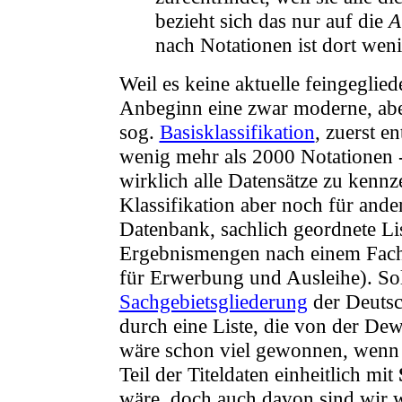
bezieht sich das nur auf die
A
nach Notationen ist dort wen
Weil es keine aktuelle feingeglied
Anbeginn eine zwar moderne, aber 
sog.
Basisklassifikation
, zuerst e
wenig mehr als 2000 Notationen - 
wirklich alle Datensätze zu kennz
Klassifikation aber noch für and
Datenbank, sachlich geordnete Li
Ergebnismengen nach einem Fachg
für Erwerbung und Ausleihe). So
Sachgebietsgliederung
der Deutsc
durch eine Liste, die von der Dewe
wäre schon viel gewonnen, wenn i
Teil der Titeldaten einheitlich mit
wäre, doch auch davon sind wir we