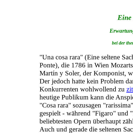
Eine
Erwartun
bei der th
"Una cosa rara" (Eine seltene Sach
Ponte), die 1786 in Wien Mozarts
Martín y Soler, der Komponist, wa
Der jedoch hatte kein Problem d
Konkurrenten wohlwollend zu
zi
heutige Publikum kann die Anspie
"Cosa rara" sozusagen "rarissima"
gespielt - während "Figaro" und 
beliebtesten Opern überhaupt zäh
Auch und gerade die seltenen Sac