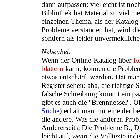
dann aufpassen: vielleicht ist no
Bibliothek hat Material zu viel 
einzelnen Thema, als der Katalog
Probleme verstanden hat, wird die
sondern als leider unvermeidlic
Nebenbei:
Wenn der Online-Katalog über
Re
blättern
kann, können die Problem
etwas entschärft werden. Hat ma
Register sehen: aha, die richtige 
falsche Schreibung kommt ein paa
gibt es auch die "Brennnessel". O
Suche
) erhält man nur eine der 
die andere. Was die anderen Probl
Andererseits: Die Probleme B., D
leicht auf,
wenn
die Volltexte in