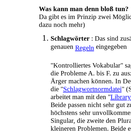
Was kann man denn bloß tun?
Da gibt es im Prinzip zwei Mögli
dazu noch mehr)
Schlagwörter
: Das sind zus
genauen
eingegeben
Regeln
"Kontrolliertes Vokabular" s
die Probleme A. bis F. zu aus
Ärger machen können. In Deu
die "
Schlagwortnormdatei
" (
arbeitet man mit den "
Library
Beide passen nicht sehr gut 
höchstens sehr unvollkommen
Singular, die zweite den Plur
kleineren Problemen. Beide e