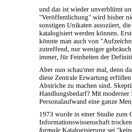
und das ist wieder unverblümt un
"Veröffentlichung" wird bisher ni
sonstigen Unikaten assoziiert, d
katalogisiert werden können. Erst
könnte man auch von "Aufzeichn
zutreffend, nur weniger gebräuch
immer, für Feinheiten der Definit
Aber nun schau'mer mal, denn da
diese Zentrale Erwartung erfüllen
Abstriche zu machen sind. Skeptik
Handlungsbedarf? Mit moderner S
Personalaufwand eine ganze Men
1973 wurde in einer Studie zum 
Informationswissenschaft trocken
formale
Katalogisierung sei "kei