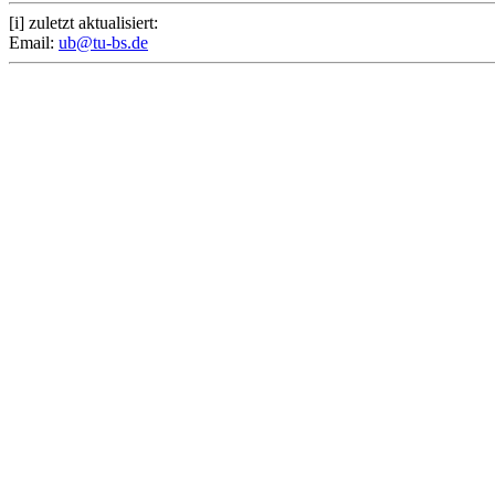
[i] zuletzt aktualisiert:
Email:
ub@tu-bs.de