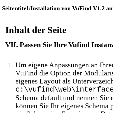
Seitentitel:
Installation von VuFind V1.2 a
Inhalt der Seite
VII. Passen Sie Ihre Vufind Instan
Um eigene Anpassungen an Ihrer
VuFind die Option der Modularis
eigenes Layout als Unterverzeic
c:\vufind\web\interfac
Schema default und nennen Sie
können Sie Ihr eigenes Schema p