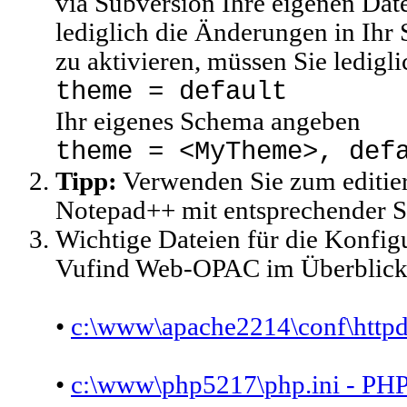
via Subversion Ihre eigenen Dat
lediglich die Änderungen in Ih
zu aktivieren, müssen Sie lediglic
theme = default
Ihr eigenes Schema angeben
theme = <MyTheme>, def
Tipp:
Verwenden Sie zum editiere
Notepad++ mit entsprechender
Wichtige Dateien für die Konfig
Vufind Web-OPAC im Überblick
•
c:\www\apache2214\conf\httpd.
•
c:\www\php5217\php.ini - PHP