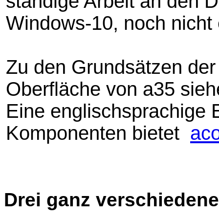
ständige Arbeit an den D
Windows-10, noch nicht 
Zu den Grundsätzen der f
Oberfläche von a35 sieh
Eine englischsprachige E
Komponenten bietet
ac
Drei ganz verschiedene