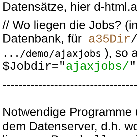
Datensätze, hier d-html.a
// Wo liegen die Jobs? (i
Datenbank, für
a35Dir
), so 
.../demo/ajaxjobs
$Jobdir="
ajaxjobs/
---------------------------------
Notwendige Programme 
dem Datenserver, d.h. 