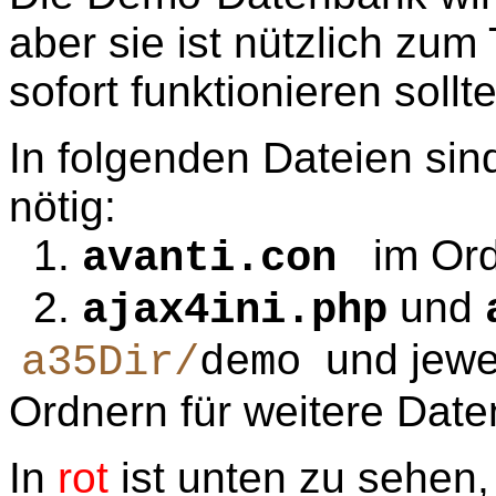
aber sie ist nützlich zum 
sofort funktionieren sollte
In folgenden Dateien sin
nötig:
1.
im Or
avanti.con
2.
und
ajax4ini.php
und jewei
a35Dir/
demo
Ordnern für weitere Da
In
rot
ist unten zu sehen