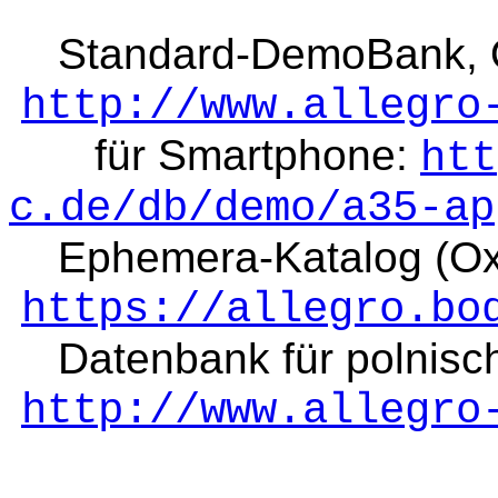
Standard-DemoBank, Ob
http://www.allegro
für Smartphone:
htt
c.de/db/demo/a35-ap
Ephemera-Katalog (Oxf
https://allegro.bo
Datenbank für polnisch
http://www.allegro