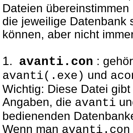
Dateien übereinstimmen
die jeweilige Datenbank
können, aber nicht imme
1.
: gehör
avanti.con
und
avanti(.exe)
aco
Wichtig: Diese Datei gibt
Angaben, die
u
avanti
bedienenden Datenbank
Wenn man
avanti.con