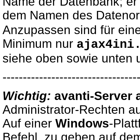
Name der Datenbank; er m
dem Namen des Dateno
Anzupassen sind für ein
Minimum nur
ajax4ini
siehe oben sowie unten
---------------------------------
Wichtig:
avanti-Server a
Administrator-Rechten a
Auf einer
Windows
-Plat
Befehl, zu geben auf de