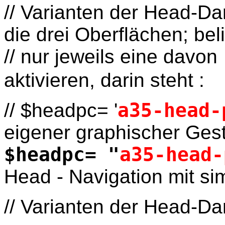
// Varianten der Head-Da
die drei Oberflächen; bel
// nur jeweils eine davon
aktivieren, darin steht :
// $headpc= '
a35-head-
eigener graphischer Ges
$headpc= "
a35-head-
Head - Navigation mit si
// Varianten der Head-Da