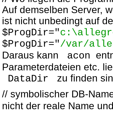
Auf demselben Server, wo
ist nicht unbedingt auf 
$ProgDir="
c:\allegr
$ProgDir="
/var/alle
Daraus kann
entn
acon
Parameterdateien etc. li
zu finden sin
DataDir
// symbolischer DB-Name
nicht der reale Name un