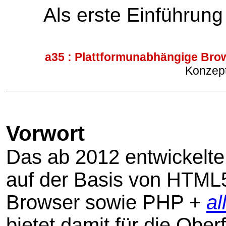
Als erste Einführung
a35 :
Plattformunabhängige Brow
Konzept
Vorwort
Das ab 2012 entwickelte
auf der Basis von HTML
Browser sowie PHP +
al
bietet damit für die Obe