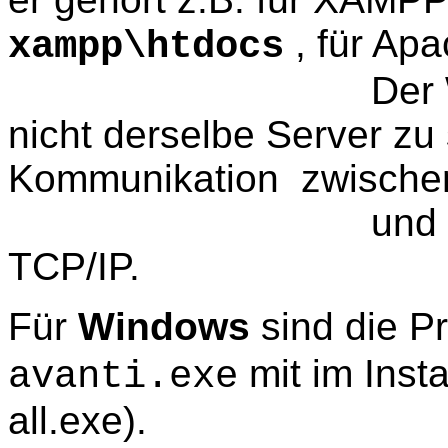
, für Ap
xampp\htdocs
Der Webserver 
nicht derselbe Server zu 
Kommunikation zwische
und Datenserv
TCP/IP.
Für
Windows
sind die 
mit im Insta
avanti.exe
all.exe).