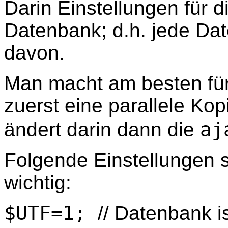
Darin Einstellungen für d
Datenbank; d.h. jede Da
davon.
Man macht am besten fü
zuerst eine parallele Ko
ändert darin dann die
aj
Folgende Einstellungen 
wichtig:
$UTF=1;
// Datenbank i