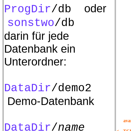
oder
ProgDir
/db
sonstwo
/db
darin für jede
Datenbank ein
Unterordner:
DataDir
/demo2
Demo-Datenbank
ava
DataDir
/
name