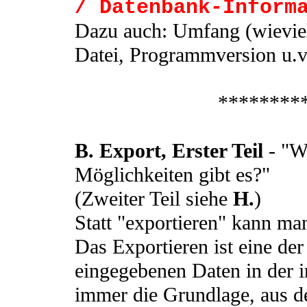
/ Datenbank-Inform
Dazu auch: Umfang (wievie
Datei, Programmversion u.v
********
B. Export, Erster Teil
- "W
Möglichkeiten gibt es?"
(Zweiter Teil siehe
H.
)
Statt "exportieren" kann m
Das Exportieren ist eine de
eingegebenen Daten in der 
immer die Grundlage, aus d