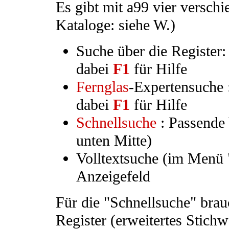
Es gibt mit a99 vier versc
Kataloge: siehe W.)
Suche über die Register
dabei
F1
für Hilfe
Fernglas
-Expertensuche 
dabei
F1
für Hilfe
Schnellsuche
: Passende 
unten Mitte)
Volltextsuche (im Menü 
Anzeigefeld
Für die "Schnellsuche" bra
Register (erweitertes Stichw