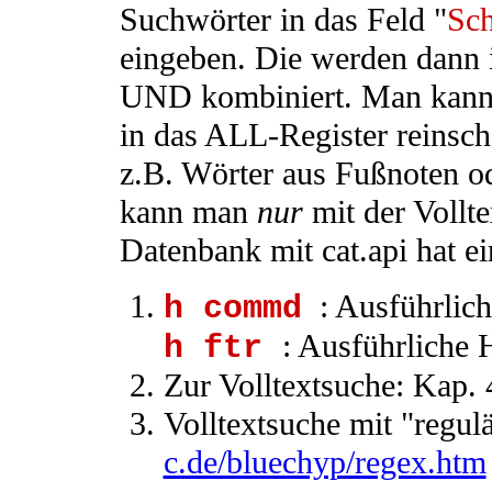
Suchwörter in das Feld "
Sch
eingeben. Die werden dann 
UND kombiniert. Man kann a
in das ALL-Register reinsch
z.B. Wörter aus Fußnoten o
kann man
nur
mit der Vollte
Datenbank mit cat.api hat e
: Ausführliche
h commd
: Ausführliche H
h ftr
Zur Volltextsuche: Kap. 
Volltextsuche mit "regu
c.de/bluechyp/regex.htm