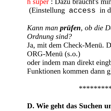
h super
: Dazu braucht's mi
(Einstellung
in de
access
Kann man
prüfen
, ob die 
Ordnung sind?
Ja, mit dem Check-Menü. Da
ORG-Menü (s.o.)
oder indem man direkt eing
Funktionen kommen dann gl
********
D. Wie geht das Suchen u