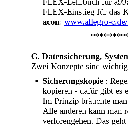
FLEX-Lehrbuch für a99
FLEX-Einstieg für das
acon
:
www.allegro-c.de/
********
C. Datensicherung, Syste
Zwei Konzepte sind wichtig
Sicherungskopie
: Rege
kopieren - dafür gibt es 
Im Prinzip bräuchte man
Alle anderen kann man re
verlorengehen. Das geht