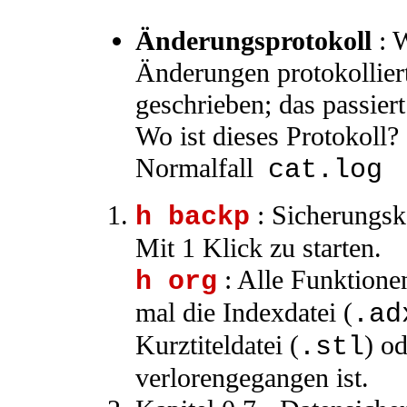
Änderungsprotokoll
: W
Änderungen protokolliert
geschrieben; das passier
Wo ist dieses Protokoll?
Normalfall
cat.log
: Sicherungsko
h backp
Mit 1 Klick zu starten.
: Alle Funktione
h org
mal die Indexdatei (
.ad
Kurztiteldatei (
) od
.stl
verlorengegangen ist.