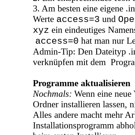
3. Am besten eine eigene .i
Werte
und
access=3
Ope
ein eindeutiges Namens
xyz
hat man nur Le
access=0
Admin-Tip: Den Dateityp .
verknüpfen mit dem Progr
Programme aktualisieren
Nochmals:
Wenn eine neue 
Ordner installieren lassen, 
Alles andere macht mehr Arb
Installationsprogramm abho