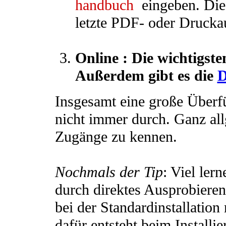
handbuch
eingeben. Diese
letzte PDF- oder Drucka
Online : Die wichtigste
Außerdem gibt es die
D
Insgesamt eine große Überfü
nicht immer durch. Ganz allg
Zugänge zu kennen.
Nochmals der Tip
: Viel ler
durch direktes Ausprobieren
bei der Standardinstallation
dafür entsteht beim Installie