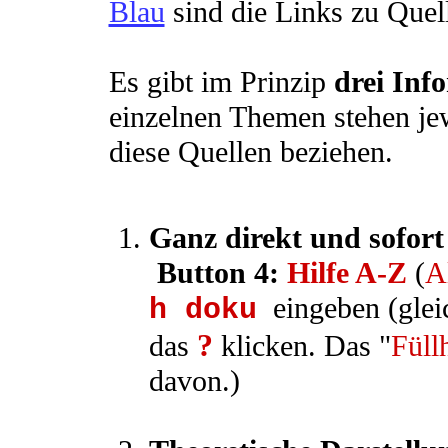
Blau
sind die Links zu Quell
Es gibt im Prinzip
drei Inf
einzelnen Themen stehen jew
diese Quellen beziehen.
Ganz direkt und sofor
Button 4:
Hilfe A-Z
(
A
eingeben (glei
h doku
?
das
klicken. Das "
Füll
davon.)