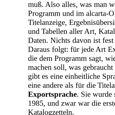
muß. Also alles, was man w
Programm und im alcarta-
Titelanzeige, Ergebnisübersi
und Tabellen aller Art, Katal
Daten. Nichts davon ist fes
Daraus folgt: für jede Art E
die dem Programm sagt, wie
machen soll, was gebraucht w
gibt es eine einheitliche Sp
eine andere als für die Titel
Exportsprache
. Sie wurde 
1985, und zwar war die ers
Katalogzetteln.