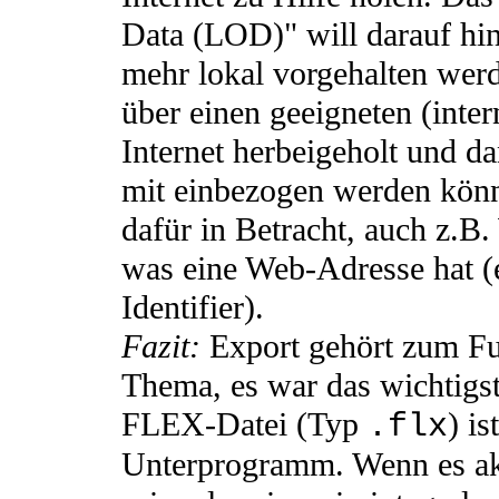
Data (LOD)" will darauf hin
mehr lokal vorgehalten wer
über einen geeigneten (inter
Internet herbeigeholt und d
mit einbezogen werden kön
dafür in Betracht, auch z.B.
was eine Web-Adresse hat 
Identifier).
Fazit:
Export gehört zum Fun
Thema, es war das wichtigs
FLEX-Datei (Typ
) is
.flx
Unterprogramm. Wenn es akti