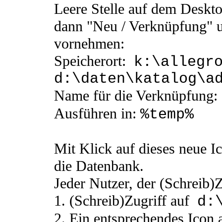
Leere Stelle auf dem Deskto
dann "Neu / Verknüpfung" u
vornehmen:
Speicherort:
k:\allegr
d:\daten\katalog\a
Name für die Verknüpfung:
Ausführen in:
%temp%
Mit Klick auf dieses neue Ic
die Datenbank.
Jeder Nutzer, der (Schreib)Z
1. (Schreib)Zugriff auf
d:
2. Ein entsprechendes Icon