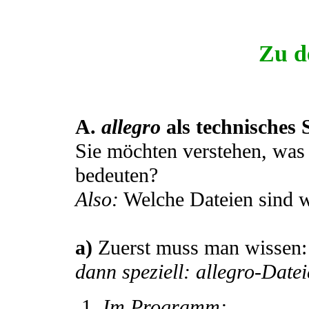
Zu d
A.
allegro
als technisches 
Sie möchten verstehen, was
bedeuten?
Also:
Welche Dateien sind wi
a)
Zuerst muss man wissen
dann speziell: allegro-Date
Im Programm: