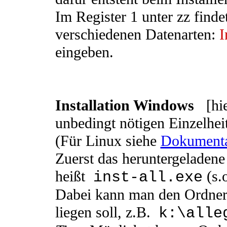
Im Register 1 unter zz finde
verschiedenen Datenarten:
I
eingeben.
Installation Windows
[hi
unbedingt nötigen Einzelhei
(Für Linux siehe
Dokumenta
Zuerst das heruntergeladene
heißt
(s.o
inst-all.exe
Dabei kann man den Ordner 
liegen soll, z.B.
k:\alle