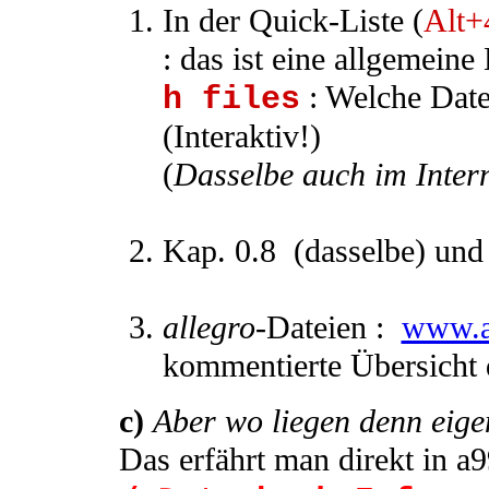
In der Quick-Liste (
Alt+
: das ist eine allgemeine
: Welche Date
h files
(Interaktiv!)
(
Dasselbe auch im Interne
Kap. 0.8 (dasselbe) und 
allegro
-Dateien :
www.al
kommentierte Übersicht 
c)
Aber wo liegen denn eige
Das erfährt man direkt in