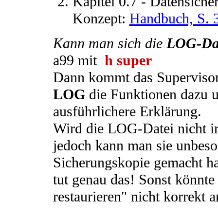
Kapitel 0.7 - Datensicher
Konzept:
Handbuch, S. 
Kann man sich die
LOG-Da
a99 mit
h super
Dann kommt das Supervisor
LOG
die Funktionen dazu 
ausführlichere Erklärung.
Wird die LOG-Datei nicht i
jedoch kann man sie unbesor
Sicherungskopie gemacht ha
tut genau das! Sonst könnte
restaurieren" nicht korrekt a