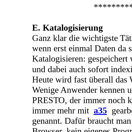
********
E. Katalogisierung
Ganz klar die wichtigste Täti
wenn erst einmal Daten da s
Katalogisieren: gespeichert
und dabei auch sofort indexi
Heute wird fast überall d
Wenige Anwender kennen un
PRESTO, der immer noch kom
immer mehr mit
a35
gearbe
genannt. Dafür braucht man 
Browser, kein eigenes Pro