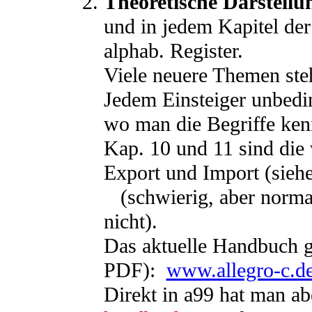
Theoretische Darstell
und in jedem Kapitel der
alphab. Register.
Viele neuere Themen ste
Jedem Einsteiger unbedin
wo man die Begriffe ken
Kap. 10 und 11 sind die 
Export und Import (sieh
(schwierig, aber norma
nicht)
.
Das aktuelle Handbuch gib
PDF):
www.allegro-c.d
Direkt in a99 hat man ab