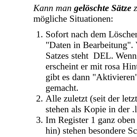
Kann man
gelöschte Sätze
z
mögliche Situationen:
Sofort nach dem Löschen 
"Daten in Bearbeitung". 
Satzes steht DEL. Wenn 
erscheint er mit rosa Hi
gibt es dann "Aktivieren
gemacht.
Alle zuletzt (seit der le
stehen als Kopie in der .
Im Register 1 ganz oben
hin) stehen besondere Sch