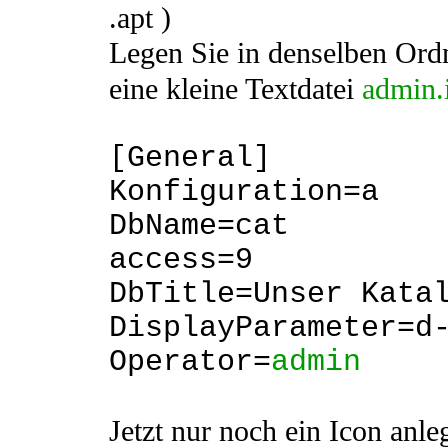
.apt )
Legen Sie in denselben Ord
eine kleine Textdatei
admin.
[General]
Konfiguration=a
DbName=cat
access=9
DbTitle=Unser Kata
DisplayParameter
Operator=
admin
Jetzt nur noch ein Icon anle