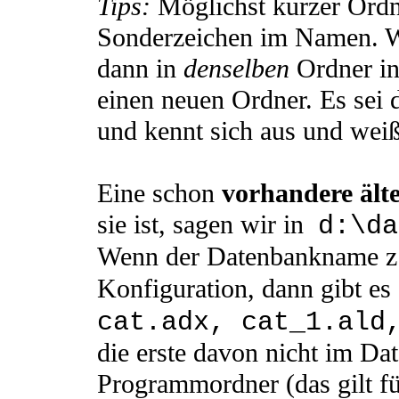
Tips:
Möglichst kurzer Ordn
Sonderzeichen im Namen. W
dann in
denselben
Ordner ins
einen neuen Ordner. Es sei 
und kennt sich aus und weiß
Eine schon
vorhandere ält
sie ist, sagen wir in
d:\da
Wenn der Datenbankname z
Konfiguration, dann gibt es
cat.adx, cat_1.ald
die erste davon nicht im Dat
Programmordner (das gilt für