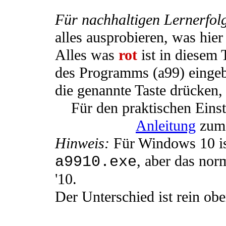
Für nachhaltigen Lernerfol
alles ausprobieren, was hier
Alles was
rot
ist in diesem 
des
Programms (a99) eingeb
die genannte Taste drücken,
Für den praktischen Einst
Anleitung
zum 
Hinweis:
Für Windows 10 ist
, aber das nor
a9910.exe
'10.
Der Unterschied ist rein obe