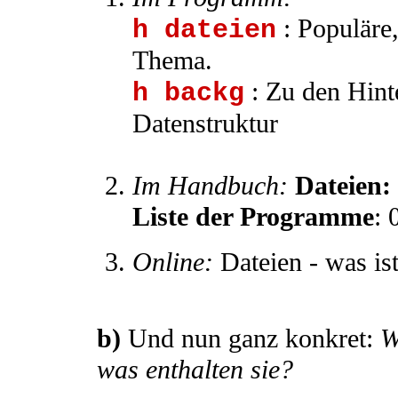
: Populäre
h dateien
Thema.
: Zu den Hint
h backg
Datenstruktur
Im Handbuch:
Dateien:
Liste der Programme
: 
Online:
Dateien - was is
b)
Und nun ganz konkret:
W
was enthalten sie?