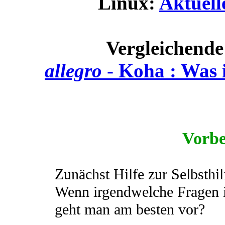
Linux:
Aktuell
Vergleichende
allegro
- Koha : Was i
Vorb
Zunächst Hilfe zur Selbsthil
Wenn irgendwelche Fragen in
geht man am besten vor?