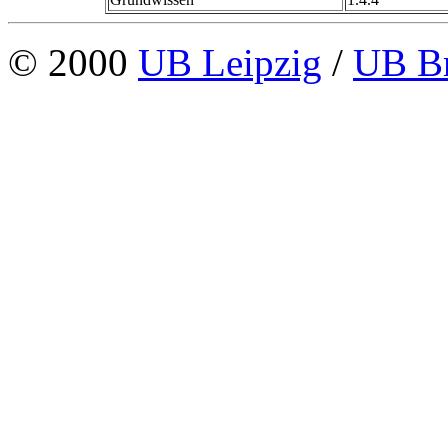
© 2000
UB Leipzig
/
UB B