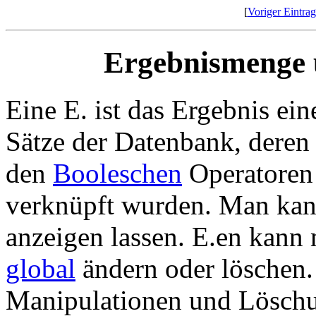
[
Voriger Eintrag
Ergebnismenge 
Eine E. ist das Ergebnis ei
Sätze der Datenbank, deren (
den
Booleschen
Operatore
verknüpft wurden. Man kan
anzeigen lassen. E.en kann
global
ändern oder löschen.
Manipulationen und Lösch