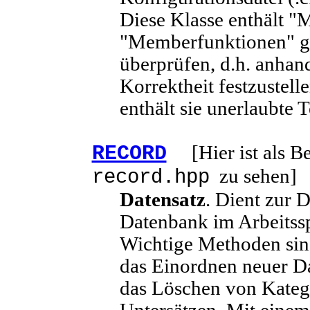
Diese Klasse enthält "
"Memberfunktionen" ge
überprüfen, d.h. anhand
Korrektheit festzustelle
enthält sie unerlaubte T
RECORD
[Hier ist als B
zu sehen]
record.hpp
Datensatz
. Dient zur 
Datenbank im Arbeitssp
Wichtige Methoden sin
das Einordnen neuer Da
das Löschen von Kateg