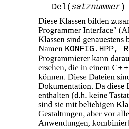
w
Del(
satznummer
)
Diese Klassen bilden zusa
Programmer Interface" (AP
Klassen sind genauestens 
Namen
KONFIG.HPP, R
Programmierer kann darau
ersehen, die in einem C
++
können. Diese Dateien sind
Dokumentation. Da diese K
enthalten (d.h. keine Tast
sind sie mit beliebigen Kl
Gestaltungen, aber vor all
Anwendungen, kombinierb