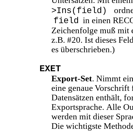
Untersätzen. Mit eine
ordne
>Ins(field)
in einen REC
field
Zeichenfolge muß mit 
z.B. #20. Ist dieses Fe
es überschrieben.)
EXET
Export-Set
. Nimmt ein
eine genaue Vorschrift 
Datensätzen enthält, fo
Exportsprache.
Alle Ou
werden mit dieser Spra
Die wichtigste Methode