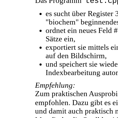
Das Programm
test.cp
es sucht über Register 3
"biochem" beginnendes 
ordnet ein neues Feld 
Sätze ein,
exportiert sie mittels
auf den Bildschirm,
und speichert sie wied
Indexbearbeitung autom
Empfehlung:
Zum praktischen Ausprobi
empfohlen. Dazu gibt es ein
und damit auch praktisch n