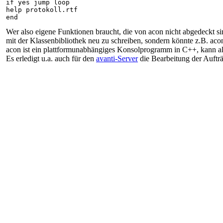
if yes jump loop
help protokoll.rtf
end
Wer also eigene Funktionen braucht, die von acon nicht abgedeckt 
mit der Klassenbibliothek neu zu schreiben, sondern könnte z.B. aco
acon ist ein plattformunabhängiges Konsolprogramm in C++, kann als
Es erledigt u.a. auch für den 
avanti-Server
 die Bearbeitung der Aufträ