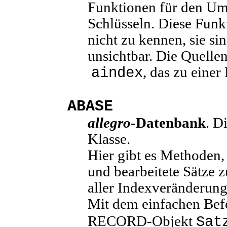
Funktionen für den Um
Schlüsseln. Diese Funk
nicht zu kennen, sie si
unsichtbar. Die Quellen
, das zu einer
aindex
ABASE
allegro
-Datenbank
. D
Klasse.
Hier gibt es Methoden,
und bearbeitete Sätze z
aller Indexveränderung
Mit dem einfachen Be
RECORD-Objekt
Sat