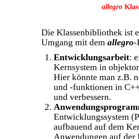
allegro
Klas
Die Klassenbibliothek ist 
Umgang mit dem
allegro
-
Entwicklungsarbeit
: 
Kernsystem in objektor
Hier könnte man z.B. n
und -funktionen in C++
und verbessern.
Anwendungsprogram
Entwicklungssystem (Pr
aufbauend auf dem Kern
Anwendungen auf der 