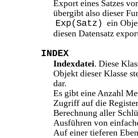
Export eines Satzes vo
übergibt also dieser F
ein Obje
Exp(Satz)
diesen Datensatz export
INDEX
Indexdatei
. Diese Kla
Objekt dieser Klasse st
dar.
Es gibt eine Anzahl Me
Zugriff auf die Registe
Berechnung aller Schlü
Ausführen von einfach
Auf einer tieferen Ebe