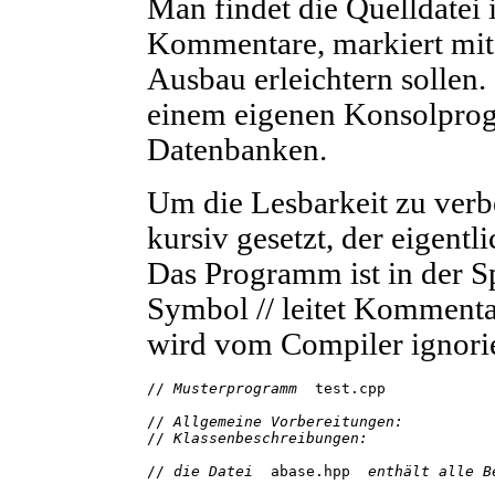
Man findet die Quelldatei
Kommentare, markiert mit 
Ausbau erleichtern sollen
einem eigenen Konsolprog
Datenbanken.
Um die Lesbarkeit zu verb
kursiv gesetzt, der eigentl
Das Programm ist in der S
Symbol // leitet Kommentar
wird vom Compiler ignorie
//
 Musterprogramm  
test.cpp
//
 Allgemeine Vorbereitungen:
//
 Klassenbeschreibungen: 
//
 die Datei  
abase.hpp
  enthält alle B