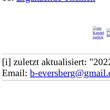
[i] zuletzt aktualisiert: "20
Email:
b-eversberg@gmail.